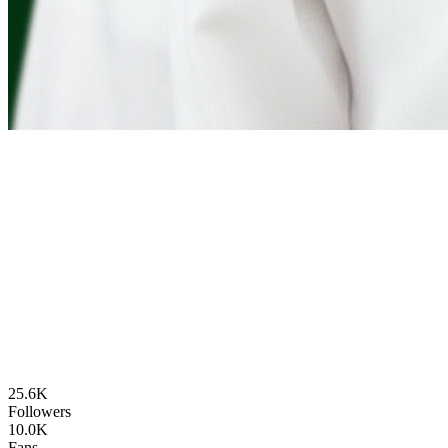
25.6K
Followers
10.0K
Fans