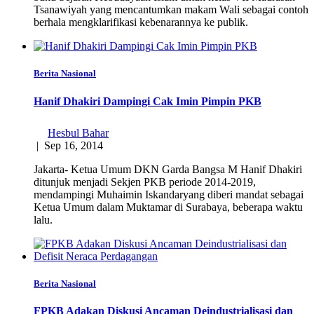
Tsanawiyah yang mencantumkan makam Wali sebagai contoh
berhala mengklarifikasi kebenarannya ke publik.
Berita Nasional
Hanif Dhakiri Dampingi Cak Imin Pimpin PKB
Hesbul Bahar
|
Sep 16, 2014
Jakarta- Ketua Umum DKN Garda Bangsa M Hanif Dhakiri
ditunjuk menjadi Sekjen PKB periode 2014-2019,
mendampingi Muhaimin Iskandaryang diberi mandat sebagai
Ketua Umum dalam Muktamar di Surabaya, beberapa waktu
lalu.
Berita Nasional
FPKB Adakan Diskusi Ancaman Deindustrialisasi dan