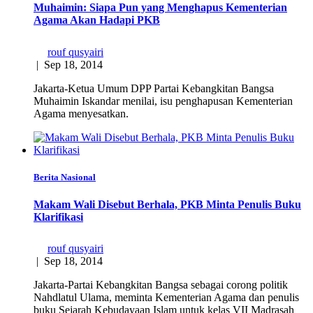
Muhaimin: Siapa Pun yang Menghapus Kementerian
Agama Akan Hadapi PKB
rouf qusyairi
|
Sep 18, 2014
Jakarta-Ketua Umum DPP Partai Kebangkitan Bangsa
Muhaimin Iskandar menilai, isu penghapusan Kementerian
Agama menyesatkan.
Berita Nasional
Makam Wali Disebut Berhala, PKB Minta Penulis Buku
Klarifikasi
rouf qusyairi
|
Sep 18, 2014
Jakarta-Partai Kebangkitan Bangsa sebagai corong politik
Nahdlatul Ulama, meminta Kementerian Agama dan penulis
buku Sejarah Kebudayaan Islam untuk kelas VII Madrasah