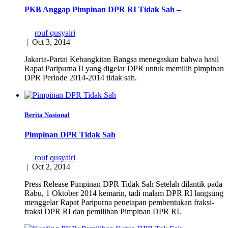
PKB Anggap Pimpinan DPR RI Tidak Sah –
rouf qusyairi
|
Oct 3, 2014
Jakarta-Partai Kebangkitan Bangsa menegaskan bahwa hasil
Rapat Paripurna II yang digelar DPR untuk memilih pimpinan
DPR Periode 2014-2014 tidak sah.
Berita Nasional
Pimpinan DPR Tidak Sah
rouf qusyairi
|
Oct 2, 2014
Press Release Pimpinan DPR Tidak Sah Setelah dilantik pada
Rabu, 1 Oktober 2014 kemarin, tadi malam DPR RI langsung
menggelar Rapat Paripurna penetapan pembentukan fraksi-
fraksi DPR RI dan pemilihan Pimpinan DPR RI.