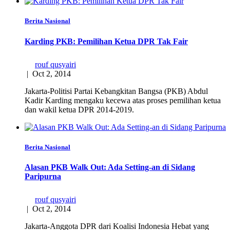
Berita Nasional
Karding PKB: Pemilihan Ketua DPR Tak Fair
rouf qusyairi
|
Oct 2, 2014
Jakarta-Politisi Partai Kebangkitan Bangsa (PKB) Abdul
Kadir Karding mengaku kecewa atas proses pemilihan ketua
dan wakil ketua DPR 2014-2019.
Berita Nasional
Alasan PKB Walk Out: Ada Setting-an di Sidang
Paripurna
rouf qusyairi
|
Oct 2, 2014
Jakarta-Anggota DPR dari Koalisi Indonesia Hebat yang