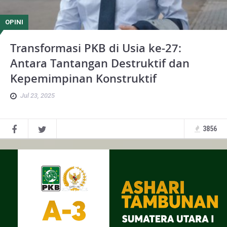
OPINI
Transformasi PKB di Usia ke-27:
Antara Tantangan Destruktif dan
Kepemimpinan Konstruktif
Jul 23, 2025
3856