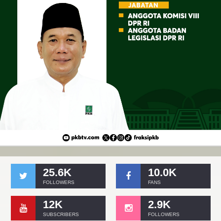
25.6K
10.0K
FOLLOWERS
FANS
12K
2.9K
SUBSCRIBERS
FOLLOWERS