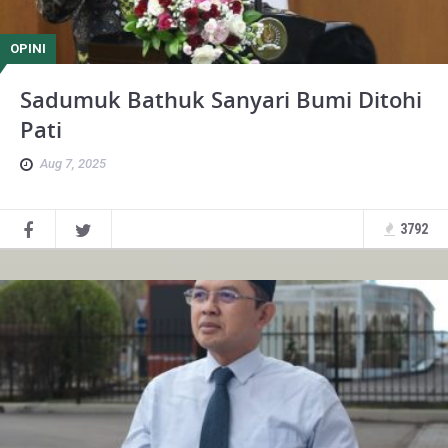
OPINI
Sadumuk Bathuk Sanyari Bumi Ditohi
Pati
Aug 7, 2025
3792