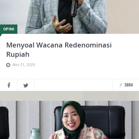
OPINI
Menyoal Wacana Redenominasi
Rupiah
Nov 21, 2025
3884