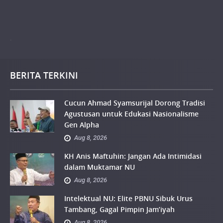
.
BERITA TERKINI
Cucun Ahmad Syamsurijal Dorong Tradisi
Agustusan untuk Edukasi Nasionalisme
Gen Alpha
Aug 8, 2026
KH Anis Maftuhin: Jangan Ada Intimidasi
dalam Muktamar NU
Aug 8, 2026
Intelektual NU: Elite PBNU Sibuk Urus
Tambang, Gagal Pimpin Jam’iyah
Aug 8, 2026