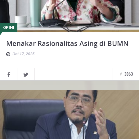
OPINI
Menakar Rasionalitas Asing di BUMN
Oct 17, 2025
3863