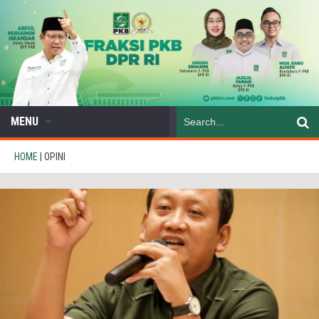
MENU
HOME
|
OPINI