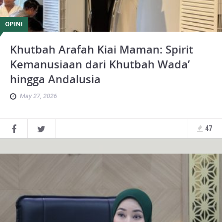
OPINI
Khutbah Arafah Kiai Maman: Spirit
Kemanusiaan dari Khutbah Wada’
hingga Andalusia
May 27, 2026
47