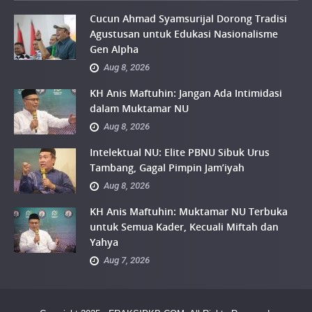
Cucun Ahmad Syamsurijal Dorong Tradisi
Agustusan untuk Edukasi Nasionalisme
Gen Alpha
Aug 8, 2026
KH Anis Maftuhin: Jangan Ada Intimidasi
dalam Muktamar NU
Aug 8, 2026
Intelektual NU: Elite PBNU Sibuk Urus
Tambang, Gagal Pimpin Jam’iyah
Aug 8, 2026
KH Anis Maftuhin: Muktamar NU Terbuka
untuk Semua Kader, Kecuali Miftah dan
Yahya
Aug 7, 2026