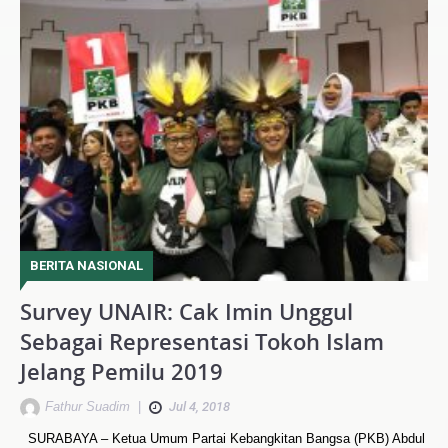
BERITA NASIONAL
Survey UNAIR: Cak Imin Unggul
Sebagai Representasi Tokoh Islam
Jelang Pemilu 2019
Fathur Suadim
|
Jul 4, 2018
SURABAYA – Ketua Umum Partai Kebangkitan Bangsa (PKB) Abdul