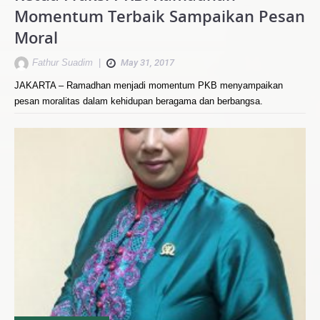
Momentum Terbaik Sampaikan Pesan
Moral
Fathur Suadim
|
May 31, 2017
JAKARTA – Ramadhan menjadi momentum PKB menyampaikan
pesan moralitas dalam kehidupan beragama dan berbangsa.