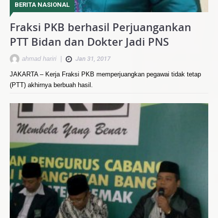
BERITA NASIONAL
Fraksi PKB berhasil Perjuangankan
PTT Bidan dan Dokter Jadi PNS
ahmad hariri
|
Jan 31, 2017
JAKARTA – Kerja Fraksi PKB memperjuangkan pegawai tidak tetap
(PTT) akhirnya berbuah hasil.