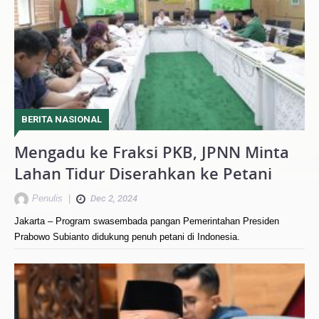
BERITA NASIONAL
Mengadu ke Fraksi PKB, JPNN Minta
Lahan Tidur Diserahkan ke Petani
Penulis
|
Dec 2, 2024
Jakarta – Program swasembada pangan Pemerintahan Presiden
Prabowo Subianto didukung penuh petani di Indonesia.