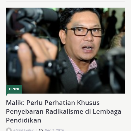
OPINI
Malik: Perlu Perhatian Khusus
Penyebaran Radikalisme di Lembaga
Pendidikan
Abdul Gafur
|
Dec 1, 2016