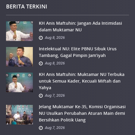
BERITA TERKINI
KH Anis Maftuhin: Jangan Ada Intimidasi
dalam Muktamar NU
Aug 8, 2026
Intelektual NU: Elite PBNU Sibuk Urus
Tambang, Gagal Pimpin Jam’iyah
Aug 8, 2026
KH Anis Maftuhin: Muktamar NU Terbuka
untuk Semua Kader, Kecuali Miftah dan
Yahya
Aug 7, 2026
Jelang Muktamar Ke-35, Komisi Organisasi
NU Usulkan Perubahan Aturan Main demi
Bersihkan Politik Uang
Aug 7, 2026