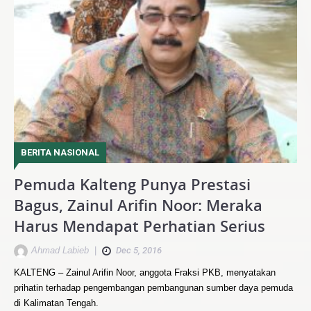
BERITA NASIONAL
Pemuda Kalteng Punya Prestasi
Bagus, Zainul Arifin Noor: Meraka
Harus Mendapat Perhatian Serius
Ahmad Labieb
|
Dec 5, 2016
KALTENG – Zainul Arifin Noor, anggota Fraksi PKB, menyatakan
prihatin terhadap pengembangan pembangunan sumber daya pemuda
di Kalimatan Tengah.