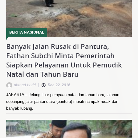
BERITA NASIONAL
Banyak Jalan Rusak di Pantura,
Fathan Subchi Minta Pemerintah
Siapkan Pelayanan Untuk Pemudik
Natal dan Tahun Baru
ahmad hariri
|
Dec 22, 2016
JAKARTA – Jelang libur perayaan natal dan tahun baru, jalanan
sepanjang jalur pantai utara (pantura) masih nampak rusak dan
banyak lubang.