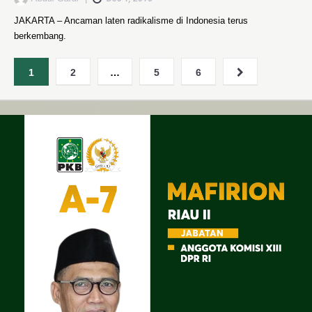
JAKARTA – Ancaman laten radikalisme di Indonesia terus
berkembang.
1
2
…
5
6