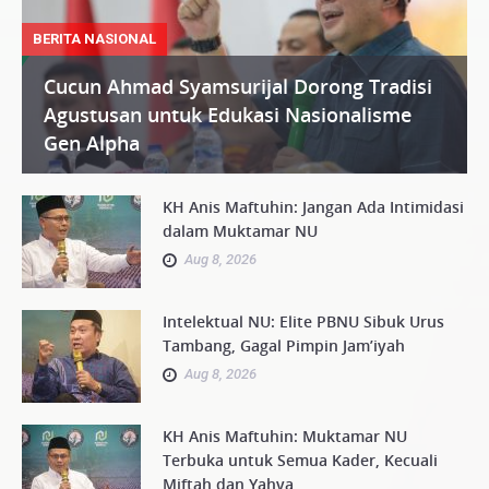
BERITA NASIONAL
Cucun Ahmad Syamsurijal Dorong Tradisi
Agustusan untuk Edukasi Nasionalisme
Gen Alpha
KH Anis Maftuhin: Jangan Ada Intimidasi
dalam Muktamar NU
Aug 8, 2026
Intelektual NU: Elite PBNU Sibuk Urus
Tambang, Gagal Pimpin Jam’iyah
Aug 8, 2026
KH Anis Maftuhin: Muktamar NU
Terbuka untuk Semua Kader, Kecuali
Miftah dan Yahya