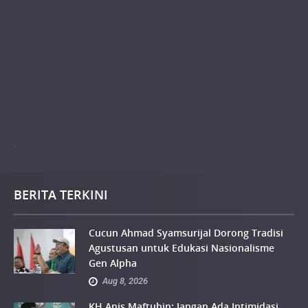
.
BERITA TERKINI
Cucun Ahmad Syamsurijal Dorong Tradisi
Agustusan untuk Edukasi Nasionalisme
Gen Alpha
Aug 8, 2026
KH Anis Maftuhin: Jangan Ada Intimidasi