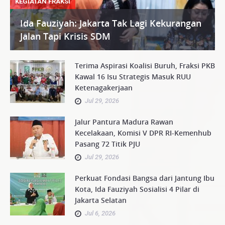
KEGIATAN FRAKSI
Ida Fauziyah: Jakarta Tak Lagi Kekurangan
Jalan Tapi Krisis SDM
Terima Aspirasi Koalisi Buruh, Fraksi PKB
Kawal 16 Isu Strategis Masuk RUU
Ketenagakerjaan
Jul 29, 2026
Jalur Pantura Madura Rawan
Kecelakaan, Komisi V DPR RI-Kemenhub
Pasang 72 Titik PJU
Jul 29, 2026
Perkuat Fondasi Bangsa dari Jantung Ibu
Kota, Ida Fauziyah Sosialisi 4 Pilar di
Jakarta Selatan
Jul 6, 2026