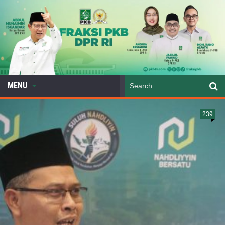
MENU
239