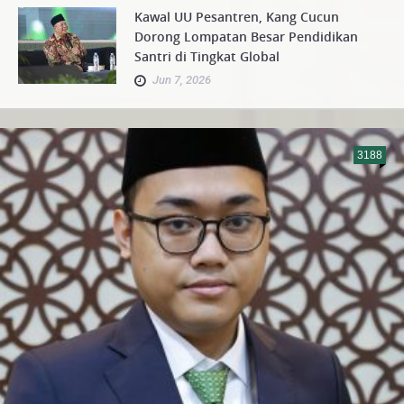
Kawal UU Pesantren, Kang Cucun
Dorong Lompatan Besar Pendidikan
Santri di Tingkat Global
Jun 7, 2026
3188