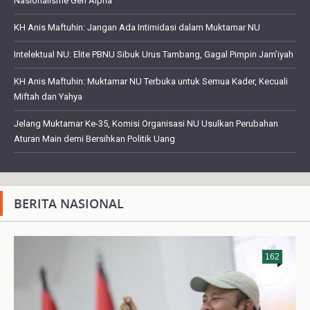
Nasionalisme Gen Alpha
KH Anis Maftuhin: Jangan Ada Intimidasi dalam Muktamar NU
Intelektual NU: Elite PBNU Sibuk Urus Tambang, Gagal Pimpin Jam’iyah
KH Anis Maftuhin: Muktamar NU Terbuka untuk Semua Kader, Kecuali
Miftah dan Yahya
Jelang Muktamar Ke-35, Komisi Organisasi NU Usulkan Perubahan
Aturan Main demi Bersihkan Politik Uang
BERITA NASIONAL
162