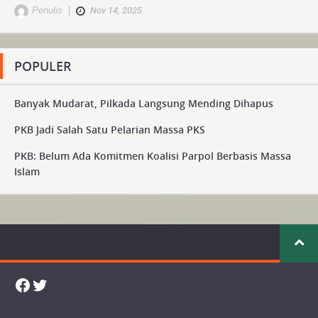
Penulis
|
Nov 14, 2025
POPULER
Banyak Mudarat, Pilkada Langsung Mending Dihapus
PKB Jadi Salah Satu Pelarian Massa PKS
PKB: Belum Ada Komitmen Koalisi Parpol Berbasis Massa
Islam
Facebook
Twitter