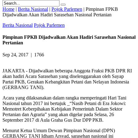
Home
|
Berita Nasional
|
Pojok Parlemen
|
Pimpinan FPKB
Dijadwalkan Akan Hadiri Sarasehan Nasional Pertanian
Berita Nasional
Pojok Parlemen
Pimpinan FPKB Dijadwalkan Akan Hadiri Sarasehan Nasional
Pertanian
Sep 24, 2017
|
1766
JAKARTA - Dijadwalkan beberapa Anggota Fraksi PKB DPR RI
akan hadiri Acara Sarasehan yang diselenggarakan oleh Sayap
Partai PKB, Gerakan Kebangkitan Petani dan Nelayan Indonesia
(GERBANG TANI).
Acara yang dilaksanakan dalam rangka memperingati Hari Tani
Nasional tahun 2017 ini bertajuk _“Nasib Petani di Era Jokowi:
Memotret Keberpihakan Kebijakan Pemerintah Dalam Sektor
Pertanian dan Agraria” yang akan digelar pada Selasa, 26
September 2017 di Aula Graha Gus Dur DPP PKB.
Menurut Ketua Umum Dewan Pimpinan Nasional (DPN)
GERBANG TANI Idham Arsyad, sarasehan nasional ini