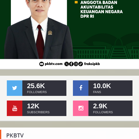
25.6K
10.0K
FOLLOWERS
FANS
12K
2.9K
SUBSCRIBERS
FOLLOWERS
PKBTV