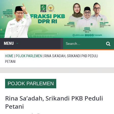
MENU
HOME
|
POJOK PARLEMEN
|
RINA SA’ADAH, SRIKANDI PKB PEDULI
PETANI
POJOK PARLEMEN
Rina Sa’adah, Srikandi PKB Peduli
Petani