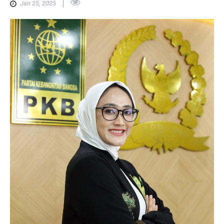
|
Jan 25, 2025