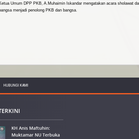
etua Umum DPP PKB, A.Muhaimin Iskandar mengatakan acara sholawat d
k bangsa menjadi penolong PKB dan bangsa.
HUBUNGI KAMI
TERKINI
KH Anis Maftuhin:
Muktamar NU Terbuka