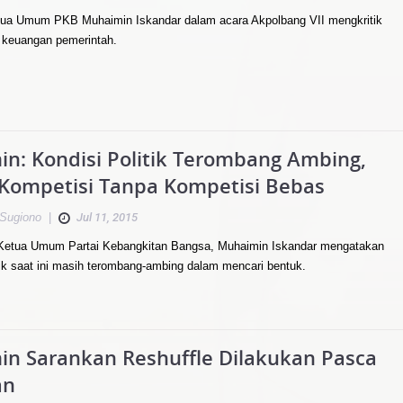
tua Umum PKB Muhaimin Iskandar dalam acara Akpolbang VII mengkritik
 keuangan pemerintah.
in: Kondisi Politik Terombang Ambing,
Kompetisi Tanpa Kompetisi Bebas
Sugiono
|
Jul 11, 2015
etua Umum Partai Kebangkitan Bangsa, Muhaimin Iskandar mengatakan
itik saat ini masih terombang-ambing dalam mencari bentuk.
in Sarankan Reshuffle Dilakukan Pasca
an