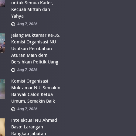
untuk Semua Kader,
Kecuali Miftah dan
Yahya
Aug 7, 2026
Jelang Muktamar Ke-35,
Komisi Organisasi NU
Usulkan Perubahan
Aturan Main demi
Bersihkan Politik Uang
Aug 7, 2026
Komisi Organisasi
Muktamar NU: Semakin
Banyak Calon Ketua
Umum, Semakin Baik
Aug 7, 2026
Intelektual NU Ahmad
Baso: Larangan
Rangkap Jabatan