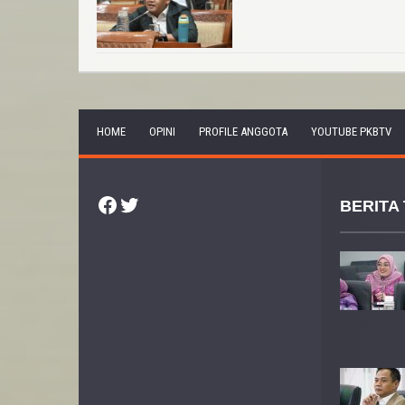
HOME
OPINI
PROFILE ANGGOTA
YOUTUBE PKBTV
Facebook
Twitter
BERITA 