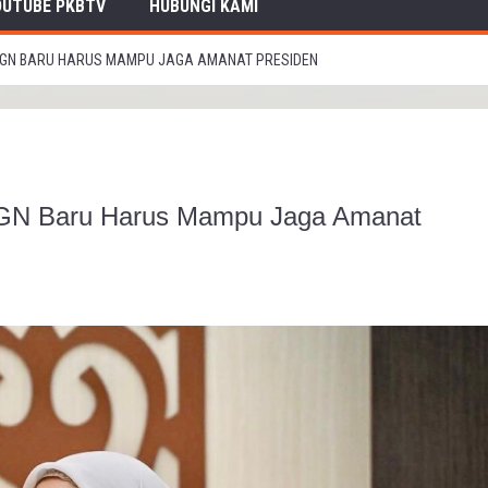
OUTUBE PKBTV
HUBUNGI KAMI
A BGN BARU HARUS MAMPU JAGA AMANAT PRESIDEN
 BGN Baru Harus Mampu Jaga Amanat