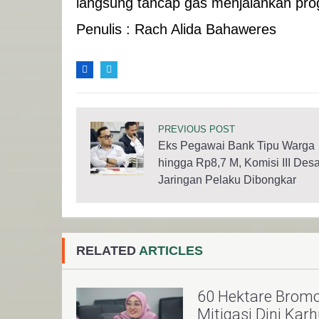
langsung tancap gas menjalankan prog
Penulis : Rach Alida Bahaweres
PREVIOUS POST
Eks Pegawai Bank Tipu Warga
hingga Rp8,7 M, Komisi III Des
Jaringan Pelaku Dibongkar
RELATED
ARTICLES
60 Hektare Brom
Mitigasi Dini Karh