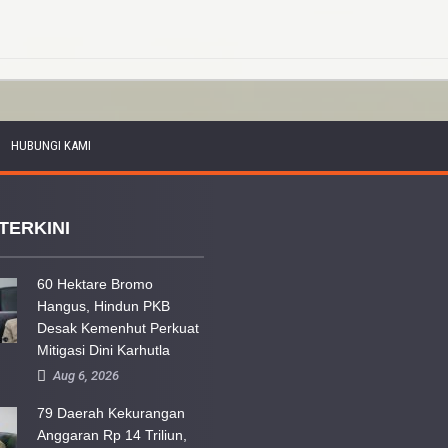
HUBUNGI KAMI
TERKINI
60 Hektare Bromo
Hangus, Hindun PKB
Desak Kemenhut Perkuat
Mitigasi Dini Karhutla
Aug 6, 2026
79 Daerah Kekurangan
Anggaran Rp 14 Triliun,