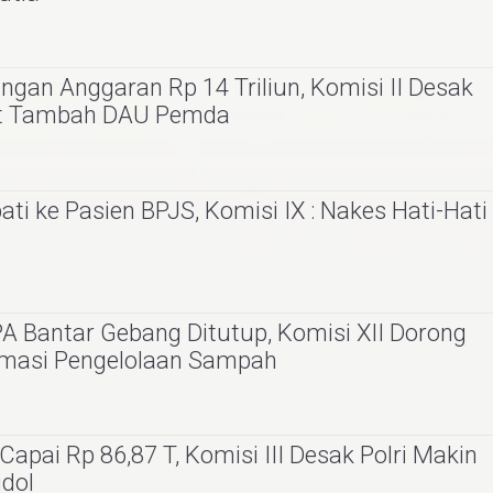
gan Anggaran Rp 14 Triliun, Komisi II Desak
at Tambah DAU Pemda
i ke Pasien BPJS, Komisi IX : Nakes Hati-Hati
 Bantar Gebang Ditutup, Komisi XII Dorong
rmasi Pengelolaan Sampah
apai Rp 86,87 T, Komisi III Desak Polri Makin
udol