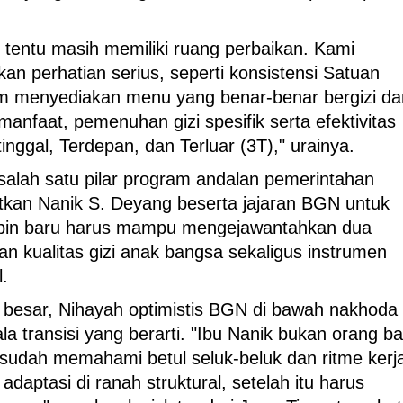
 tentu masih memiliki ruang perbaikan. Kami
n perhatian serius, seperti konsistensi Satuan
m menyediakan menu yang benar-benar bergizi da
manfaat, pemenuhan gizi spesifik serta efektivitas
inggal, Terdepan, dan Terluar (3T)," urainya.
lah satu pilar program andalan pemerintahan
kan Nanik S. Deyang beserta jajaran BGN untuk
mpin baru harus mampu mengejawantahkan dua
tan kualitas gizi anak bangsa sekaligus instrumen
.
 besar, Nihayah optimistis BGN di bawah nakhoda
a transisi yang berarti. "Ibu Nanik bukan orang ba
u sudah memahami betul seluk-beluk dan ritme kerj
 adaptasi di ranah struktural, setelah itu harus