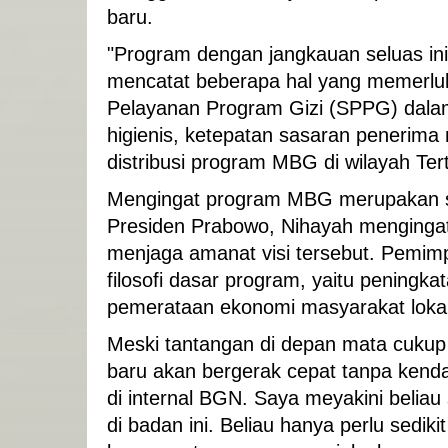
baru.
"Program dengan jangkauan seluas ini
mencatat beberapa hal yang memerluka
Pelayanan Program Gizi (SPPG) dala
higienis, ketepatan sasaran penerima 
distribusi program MBG di wilayah Tert
Mengingat program MBG merupakan sa
Presiden Prabowo, Nihayah mengingat
menjaga amanat visi tersebut. Pemi
filosofi dasar program, yaitu peningka
pemerataan ekonomi masyarakat lokal
Meski tantangan di depan mata cukup
baru akan bergerak cepat tanpa kendal
di internal BGN. Saya meyakini belia
di badan ini. Beliau hanya perlu sedikit