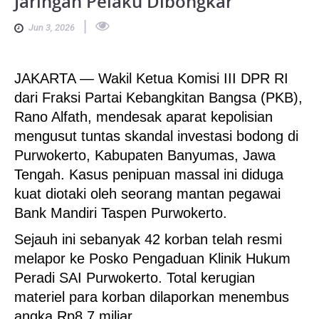
Jaringan Pelaku Dibongkar
|
Jun 3, 2026
JAKARTA — Wakil Ketua Komisi III DPR RI
dari Fraksi Partai Kebangkitan Bangsa (PKB),
Rano Alfath, mendesak aparat kepolisian
mengusut tuntas skandal investasi bodong di
Purwokerto, Kabupaten Banyumas, Jawa
Tengah. Kasus penipuan massal ini diduga
kuat diotaki oleh seorang mantan pegawai
Bank Mandiri Taspen Purwokerto.
Sejauh ini sebanyak 42 korban telah resmi
melapor ke Posko Pengaduan Klinik Hukum
Peradi SAI Purwokerto. Total kerugian
materiel para korban dilaporkan menembus
angka Rp8,7 miliar.