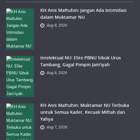
KH Anis Maftuhin: Jangan Ada Intimidasi
dalam Muktamar NU
Aug 8, 2026
Intelektual NU: Elite PBNU Sibuk Urus
Tambang, Gagal Pimpin Jam’iyah
Aug 8, 2026
KH Anis Maftuhin: Muktamar NU Terbuka
untuk Semua Kader, Kecuali Miftah dan
Yahya
Aug 7, 2026