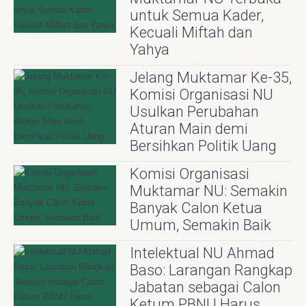
untuk Semua Kader,
Kecuali Miftah dan
Yahya
Jelang Muktamar Ke-35,
Komisi Organisasi NU
Usulkan Perubahan
Aturan Main demi
Bersihkan Politik Uang
Komisi Organisasi
Muktamar NU: Semakin
Banyak Calon Ketua
Umum, Semakin Baik
Intelektual NU Ahmad
Baso: Larangan Rangkap
Jabatan sebagai Calon
Ketum PBNU Harus