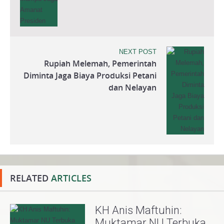
NEXT POST
Rupiah Melemah, Pemerintah
Diminta Jaga Biaya Produksi Petani
dan Nelayan
RELATED
ARTICLES
KH Anis Maftuhin:
Muktamar NU Terbuka