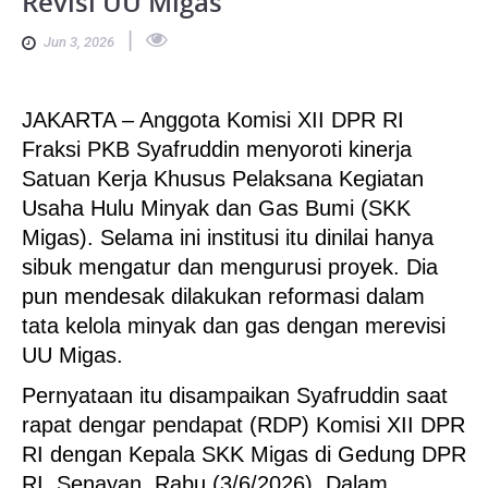
Revisi UU Migas
|
Jun 3, 2026
JAKARTA – Anggota Komisi XII DPR RI
Fraksi PKB Syafruddin menyoroti kinerja
Satuan Kerja Khusus Pelaksana Kegiatan
Usaha Hulu Minyak dan Gas Bumi (SKK
Migas). Selama ini institusi itu dinilai hanya
sibuk mengatur dan mengurusi proyek. Dia
pun mendesak dilakukan reformasi dalam
tata kelola minyak dan gas dengan merevisi
UU Migas.
Pernyataan itu disampaikan Syafruddin saat
rapat dengar pendapat (RDP) Komisi XII DPR
RI dengan Kepala SKK Migas di Gedung DPR
RI, Senayan, Rabu (3/6/2026). Dalam