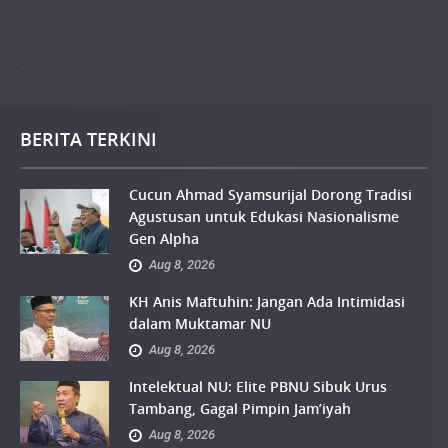
.
BERITA TERKINI
Cucun Ahmad Syamsurijal Dorong Tradisi
Agustusan untuk Edukasi Nasionalisme
Gen Alpha
Aug 8, 2026
KH Anis Maftuhin: Jangan Ada Intimidasi
dalam Muktamar NU
Aug 8, 2026
Intelektual NU: Elite PBNU Sibuk Urus
Tambang, Gagal Pimpin Jam’iyah
Aug 8, 2026