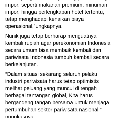
impor, seperti makanan premium, minuman
impor, hingga perlengkapan hotel tertentu,
tetap menghadapi kenaikan biaya
operasional,”ungkapnya.
Nunik juga tetap berharap menguatnya
kembali rupiah agar perekonomian Indonesia
secara umum bisa membaik kembali dan
pariwisata Indonesia tumbuh kembali secara
berkelanjutan.
“Dalam situasi sekarang seluruh pelaku
industri pariwisata harus tetap optimistis
melihat peluang yang muncul di tengah
berbagai tantangan global, Kita harus
bergandeng tangan bersama untuk menjaga
pertumbuhan sektor pariwisata nasional,"
pungkasnya.