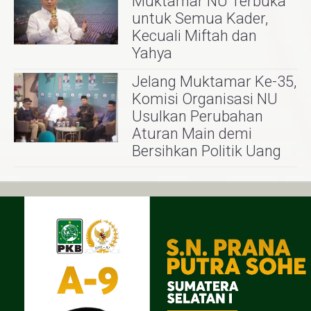
Muktamar NU Terbuka
untuk Semua Kader,
Kecuali Miftah dan
Yahya
Jelang Muktamar Ke-35,
Komisi Organisasi NU
Usulkan Perubahan
Aturan Main demi
Bersihkan Politik Uang