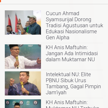
Cucun Ahmad
Syamsurijal Dorong
Tradisi Agustusan untuk
Edukasi Nasionalisme
Gen Alpha
KH Anis Maftuhin:
Jangan Ada Intimidasi
dalam Muktamar NU
Intelektual NU: Elite
PBNU Sibuk Urus
Tambang, Gagal Pimpin
Jam’iyah
KH Anis Maftuhin: