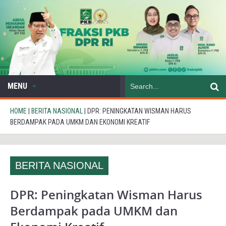
MENU
HOME
|
BERITA NASIONAL
|
DPR: PENINGKATAN WISMAN HARUS
BERDAMPAK PADA UMKM DAN EKONOMI KREATIF
BERITA NASIONAL
DPR: Peningkatan Wisman Harus
Berdampak pada UMKM dan