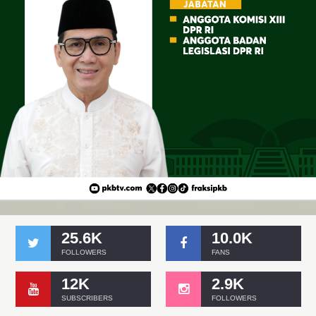
25.6K
10.0K
FOLLOWERS
FANS
12K
2.9K
SUBSCRIBERS
FOLLOWERS