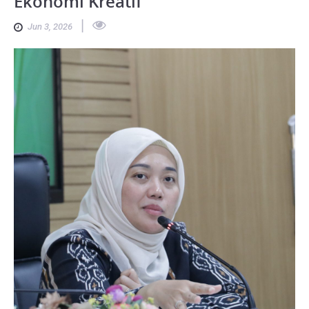
Ekonomi Kreatif
|
Jun 3, 2026