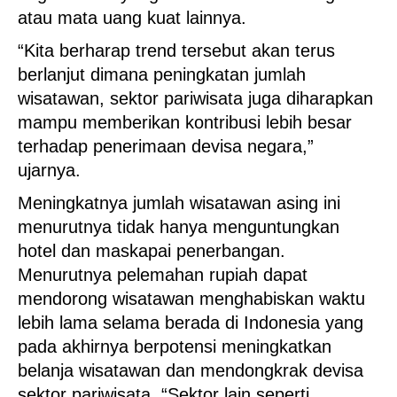
atau mata uang kuat lainnya.
“Kita berharap trend tersebut akan terus
berlanjut dimana peningkatan jumlah
wisatawan, sektor pariwisata juga diharapkan
mampu memberikan kontribusi lebih besar
terhadap penerimaan devisa negara,”
ujarnya.
Meningkatnya jumlah wisatawan asing ini
menurutnya tidak hanya menguntungkan
hotel dan maskapai penerbangan.
Menurutnya pelemahan rupiah dapat
mendorong wisatawan menghabiskan waktu
lebih lama selama berada di Indonesia yang
pada akhirnya berpotensi meningkatkan
belanja wisatawan dan mendongkrak devisa
sektor pariwisata. “Sektor lain seperti