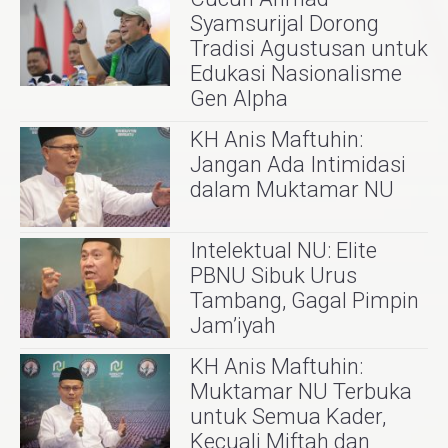
Syamsurijal Dorong
Tradisi Agustusan untuk
Edukasi Nasionalisme
Gen Alpha
KH Anis Maftuhin:
Jangan Ada Intimidasi
dalam Muktamar NU
Intelektual NU: Elite
PBNU Sibuk Urus
Tambang, Gagal Pimpin
Jam’iyah
KH Anis Maftuhin:
Muktamar NU Terbuka
untuk Semua Kader,
Kecuali Miftah dan