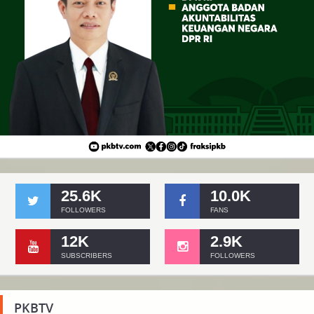
25.6K
10.0K
FOLLOWERS
FANS
12K
2.9K
SUBSCRIBERS
FOLLOWERS
PKBTV