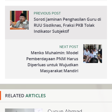
PREVIOUS POST
Soroti Jaminan Penghasilan Guru di
RUU Sisdiknas, Fraksi PKB Tolak
Indikator Subjektif
NEXT POST
Menko Muhaimin: Model
Pemberdayaan PNM Harus
Diperluas untuk Wujudkan
Masyarakat Mandiri
RELATED
ARTICLES
Cucun Ahmad