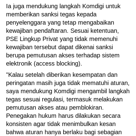
Ia juga mendukung langkah Komdigi untuk
memberikan sanksi tegas kepada
penyelenggara yang tetap mengabaikan
kewajiban pendaftaran. Sesuai ketentuan,
PSE Lingkup Privat yang tidak memenuhi
kewajiban tersebut dapat dikenai sanksi
berupa pemutusan akses terhadap sistem
elektronik (access blocking).
"Kalau setelah diberikan kesempatan dan
peringatan masih juga tidak mematuhi aturan,
saya mendukung Komdigi mengambil langkah
tegas sesuai regulasi, termasuk melakukan
pemutusan akses atau pemblokiran.
Penegakan hukum harus dilakukan secara
konsisten agar tidak menimbulkan kesan
bahwa aturan hanya berlaku bagi sebagian