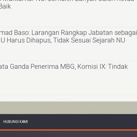
Baik
hmad Baso: Larangan Rangkap Jabatan sebaga
 Harus Dihapus, Tidak Sesuai Sejarah NU
ta Ganda Penerima MBG, Komisi IX: Tindak
HUBUNGI KAMI