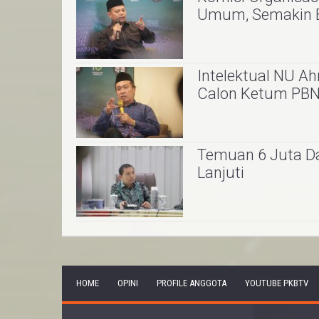
Umum, Semakin 
Intelektual NU A
Calon Ketum PBNU
Temuan 6 Juta Da
Lanjuti
HOME
OPINI
PROFILE ANGGOTA
YOUTUBE PKBTV