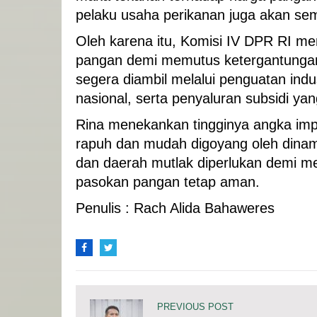
pelaku usaha perikanan juga akan sem
Oleh karena itu, Komisi IV DPR RI 
pangan demi memutus ketergantungan 
segera diambil melalui penguatan ind
nasional, serta penyaluran subsidi ya
Rina menekankan tingginya angka im
rapuh dan mudah digoyang oleh dinami
dan daerah mutlak diperlukan demi m
pasokan pangan tetap aman.
Penulis : Rach Alida Bahaweres
PREVIOUS POST