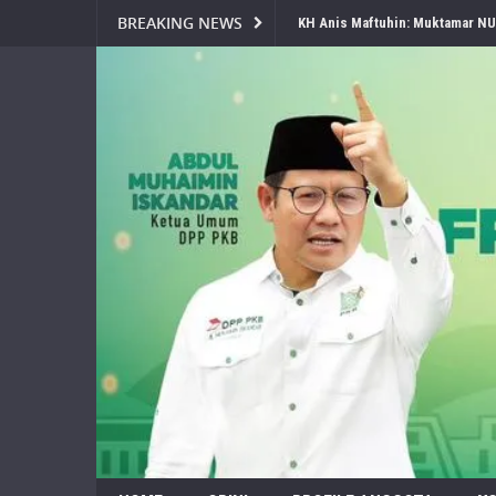
BREAKING NEWS
Jelang Muktamar Ke-35, Komisi