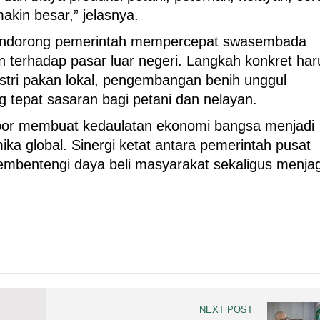
akin besar,” jelasnya.
mendorong pemerintah mempercepat swasembada
terhadap pasar luar negeri. Langkah konkret har
ustri pakan lokal, pengembangan benih unggul
ng tepat sasaran bagi petani dan nelayan.
por membuat kedaulatan ekonomi bangsa menjadi
ka global. Sinergi ketat antara pemerintah pusat
embentengi daya beli masyarakat sekaligus menja
NEXT POST