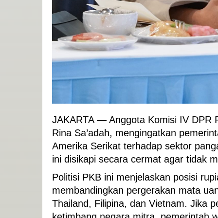
JAKARTA — Anggota Komisi IV DPR RI 
Rina Sa’adah, mengingatkan pemerint
Amerika Serikat terhadap sektor panga
ini disikapi secara cermat agar tidak
Politisi PKB ini menjelaskan posisi rup
membandingkan pergerakan mata uang
Thailand, Filipina, dan Vietnam. Jika 
ketimbang negara mitra, pemerintah wa