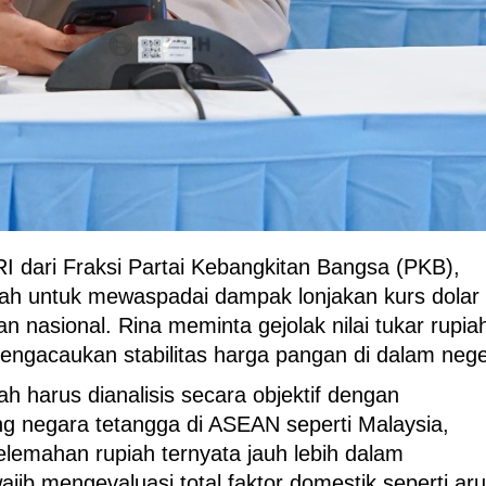
dari Fraksi Partai Kebangkitan Bangsa (PKB),
ah untuk mewaspadai dampak lonjakan kurs dolar
n nasional. Rina meminta gejolak nilai tukar rupia
 mengacaukan stabilitas harga pangan di dalam nege
iah harus dianalisis secara objektif dengan
 negara tetangga di ASEAN seperti Malaysia,
pelemahan rupiah ternyata jauh lebih dalam
jib mengevaluasi total faktor domestik seperti ar