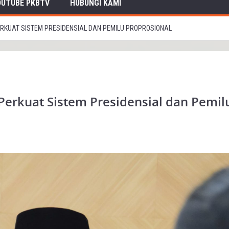
OUTUBE PKBTV
HUBUNGI KAMI
PERKUAT SISTEM PRESIDENSIAL DAN PEMILU PROPROSIONAL
Perkuat Sistem Presidensial dan Pemil