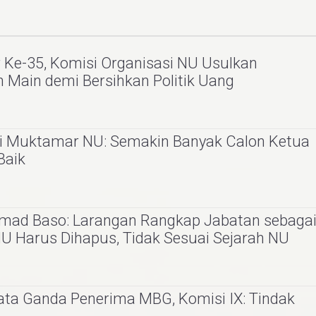
Ke-35, Komisi Organisasi NU Usulkan
 Main demi Bersihkan Politik Uang
si Muktamar NU: Semakin Banyak Calon Ketua
Baik
hmad Baso: Larangan Rangkap Jabatan sebaga
 Harus Dihapus, Tidak Sesuai Sejarah NU
ta Ganda Penerima MBG, Komisi IX: Tindak