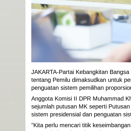
JAKARTA-Partai Kebangkitan Bangsa
tentang Pemilu dimaksudkan untuk pe
penguatan sistem pemilihan proporsio
Anggota Komisi II DPR Muhammad Kh
sejumlah putusan MK seperti Putusa
sistem presidensial dan penguatan sis
"Kita perlu mencari titik keseimbangan