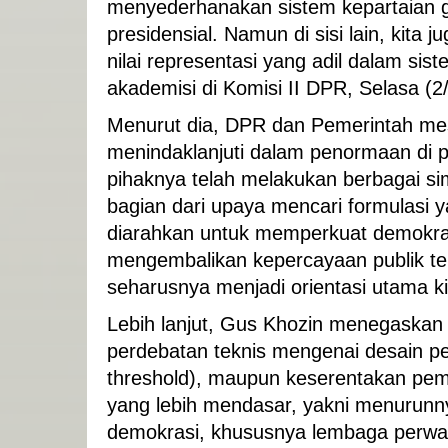
menyederhanakan sistem kepartaian g
presidensial. Namun di sisi lain, kita
nilai representasi yang adil dalam si
akademisi di Komisi II DPR, Selasa (2
Menurut dia, DPR dan Pemerintah mest
menindaklanjuti dalam penormaan di
pihaknya telah melakukan berbagai sim
bagian dari upaya mencari formulasi 
diarahkan untuk memperkuat demokrasi,
mengembalikan kepercayaan publik te
seharusnya menjadi orientasi utama k
Lebih lanjut, Gus Khozin menegaskan
perdebatan teknis mengenai desain p
threshold), maupun keserentakan pe
yang lebih mendasar, yakni menurunn
demokrasi, khususnya lembaga perwak