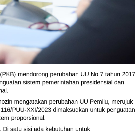
 (PKB) mendorong perubahan UU No 7 tahun 201
nguatan sistem pemerintahan presidensial dan
nal.
ozin mengatakan perubahan UU Pemilu, merujuk
n 116/PUU-XXI/2023 dimaksudkan untuk penguatan
tem proporsional.
. Di satu sisi ada kebutuhan untuk