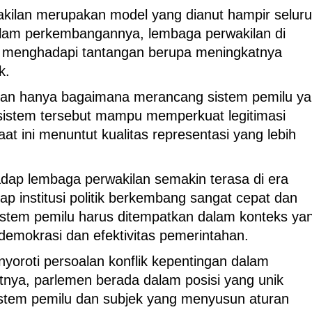
kilan merupakan model yang dianut hampir selur
alam perkembangannya, lembaga perwakilan di
, menghadapi tantangan berupa meningkatnya
k.
bukan hanya bagaimana merancang sistem pemilu y
i sistem tersebut mampu memperkuat legitimasi
t ini menuntut kualitas representasi yang lebih
adap lembaga perwakilan semakin terasa di era
adap institusi politik berkembang sangat cepat dan
 sistem pemilu harus ditempatkan dalam konteks ya
 demokrasi dan efektivitas pemerintahan.
enyoroti persoalan konflik kepentingan dalam
nya, parlemen berada dalam posisi yang unik
sistem pemilu dan subjek yang menyusun aturan