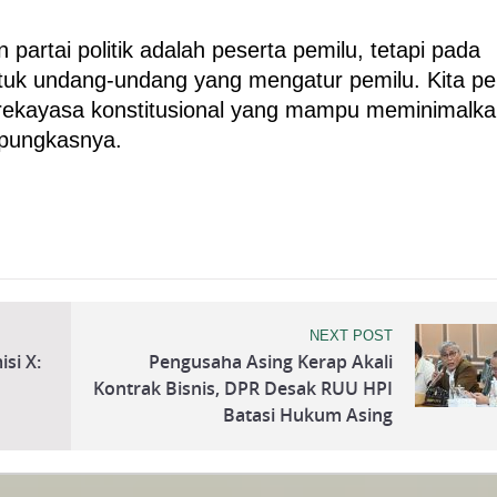
 partai politik adalah peserta pemilu, tetapi pada
uk undang-undang yang mengatur pemilu. Kita pe
rekayasa konstitusional yang mampu meminimalk
" pungkasnya.
NEXT POST
si X:
Pengusaha Asing Kerap Akali
Kontrak Bisnis, DPR Desak RUU HPI
Batasi Hukum Asing