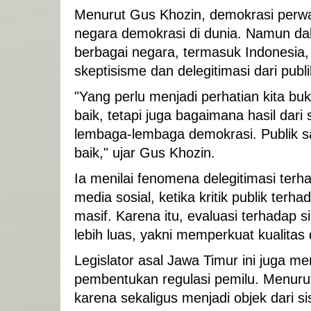
Menurut Gus Khozin, demokrasi perwa
negara demokrasi di dunia. Namun d
berbagai negara, termasuk Indonesia
skeptisisme dan delegitimasi dari publi
"Yang perlu menjadi perhatian kita 
baik, tetapi juga bagaimana hasil dar
lembaga-lembaga demokrasi. Publik saa
baik," ujar Gus Khozin.
Ia menilai fenomena delegitimasi terh
media sosial, ketika kritik publik terh
masif. Karena itu, evaluasi terhadap
lebih luas, yakni memperkuat kualitas
Legislator asal Jawa Timur ini juga m
pembentukan regulasi pemilu. Menurut
karena sekaligus menjadi objek dari 