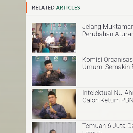
RELATED
ARTICLES
Jelang Muktamar 
Perubahan Aturan
Komisi Organisa
Umum, Semakin 
Intelektual NU A
Calon Ketum PBNU
Temuan 6 Juta Da