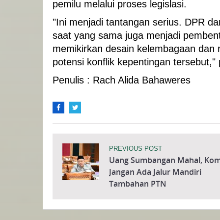
pemilu melalui proses legislasi.
"Ini menjadi tantangan serius. DPR dan
saat yang sama juga menjadi pembent
memikirkan desain kelembagaan dan 
potensi konflik kepentingan tersebut,
Penulis : Rach Alida Bahaweres
PREVIOUS POST
Uang Sumbangan Mahal, Komi
Jangan Ada Jalur Mandiri
Tambahan PTN