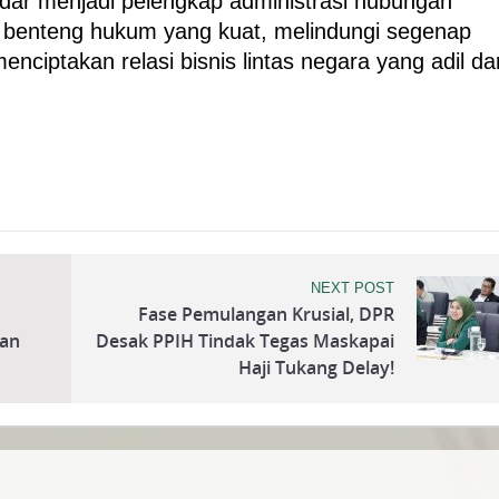
dar menjadi pelengkap administrasi hubungan
di benteng hukum yang kuat, melindungi segenap
nciptakan relasi bisnis lintas negara yang adil da
NEXT POST
Fase Pemulangan Krusial, DPR
dan
Desak PPIH Tindak Tegas Maskapai
Haji Tukang Delay!