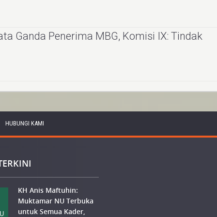
ta Ganda Penerima MBG, Komisi IX: Tindak
HUBUNGI KAMI
TERKINI
KH Anis Maftuhin:
Muktamar NU Terbuka
untuk Semua Kader,