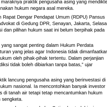
i maraknya praktik pengusaha asing yang mendikt
gunakan hukum negara asal mereka.
alam Rapat Dengar Pendapat Umum (RDPU) Pansus
dvokat di Gedung DPR, Senayan, Jakarta, Selasa
iksi dan pilihan hukum saat ini belum berpihak pada
ek yang sangat penting dalam Hukum Perdata
aturan yang jelas agar Indonesia tidak dimanfaatka
kum oleh pihak-pihak tertentu. Dalam perjanjian
si tidak boleh dibiarkan tanpa batas,” ujar
ktik lancung pengusaha asing yang berinvestasi di
ukum nasional. Ia mencontohkan banyak investor
s di tanah air tetapi tetap mencantumkan hukum
n sengketa.