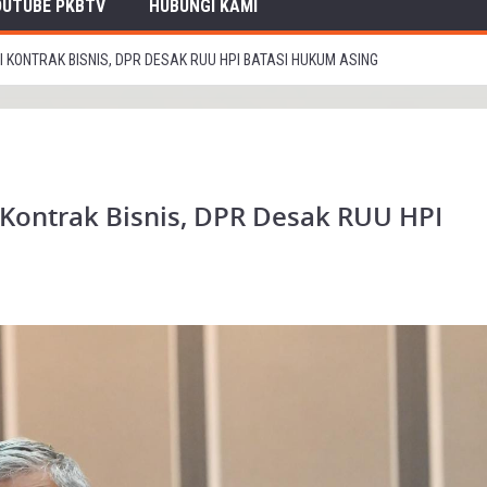
OUTUBE PKBTV
HUBUNGI KAMI
KONTRAK BISNIS, DPR DESAK RUU HPI BATASI HUKUM ASING
 Kontrak Bisnis, DPR Desak RUU HPI