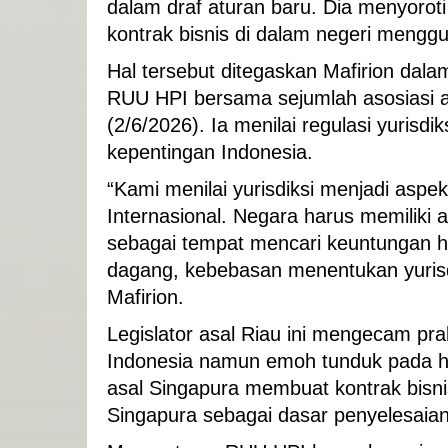
dalam draf aturan baru. Dia menyorot
kontrak bisnis di dalam negeri meng
Hal tersebut ditegaskan Mafirion d
RUU HPI bersama sejumlah asosiasi a
(2/6/2026). Ia menilai regulasi yurisd
kepentingan Indonesia.
“Kami menilai yurisdiksi menjadi asp
Internasional. Negara harus memiliki 
sebagai tempat mencari keuntungan hu
dagang, kebebasan menentukan yurisdik
Mafirion.
Legislator asal Riau ini mengecam pra
Indonesia namun emoh tunduk pada h
asal Singapura membuat kontrak bisni
Singapura sebagai dasar penyelesaia