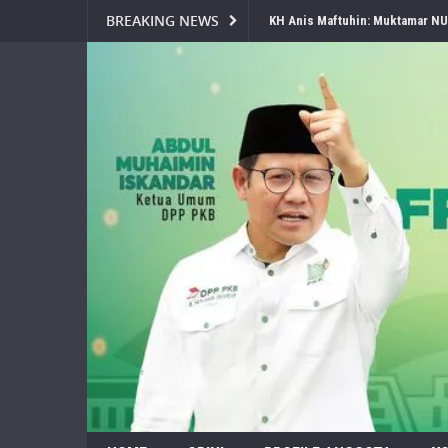
BREAKING NEWS
Jelang Muktamar Ke-35, Komisi