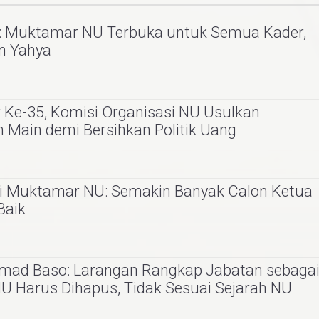
n: Muktamar NU Terbuka untuk Semua Kader,
an Yahya
Ke-35, Komisi Organisasi NU Usulkan
 Main demi Bersihkan Politik Uang
si Muktamar NU: Semakin Banyak Calon Ketua
Baik
hmad Baso: Larangan Rangkap Jabatan sebaga
 Harus Dihapus, Tidak Sesuai Sejarah NU