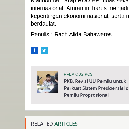
Mafirion berharap RUU HPI tidak seka
internasional. Aturan ini harus menja
kepentingan ekonomi nasional, serta me
berdaulat.
Penulis : Rach Alida Bahaweres
PREVIOUS POST
PKB: Revisi UU Pemilu untuk
Perkuat Sistem Presidensial 
Pemilu Proprosional
RELATED
ARTICLES