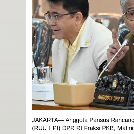
JAKARTA— Anggota Pansus Rancanga
(RUU HPI) DPR RI Fraksi PKB, Mafiri