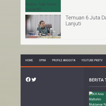
Temuan 6 Juta Da
Lanjuti
HOME
OPINI
PROFILE ANGGOTA
YOUTUBE PKBTV
Facebook
Twitter
BERITA 