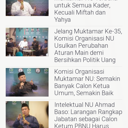
untuk Semua Kader,
Kecuali Miftah dan
Yahya
Jelang Muktamar Ke-35,
Komisi Organisasi NU
Usulkan Perubahan
Aturan Main demi
Bersihkan Politik Uang
Komisi Organisasi
Muktamar NU: Semakin
Banyak Calon Ketua
Umum, Semakin Baik
Intelektual NU Ahmad
Baso: Larangan Rangkap
Jabatan sebagai Calon
Ketum PBNU Harus