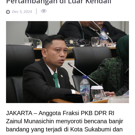
Pertambangan di Luar Kendali
|
Dec 5, 2024
JAKARTA – Anggota Fraksi PKB DPR RI
Zainul Munasichin menyoroti bencana banjir
bandang yang terjadi di Kota Sukabumi dan