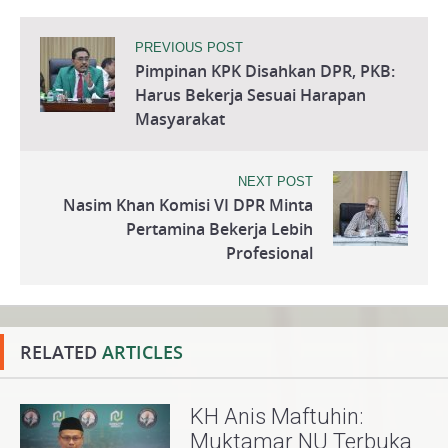
PREVIOUS POST
Pimpinan KPK Disahkan DPR, PKB:
Harus Bekerja Sesuai Harapan
Masyarakat
NEXT POST
Nasim Khan Komisi VI DPR Minta
Pertamina Bekerja Lebih
Profesional
RELATED
ARTICLES
KH Anis Maftuhin:
Muktamar NU Terbuka