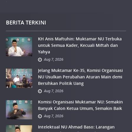
.
BERITA TERKINI
KH Anis Maftuhin: Muktamar NU Terbuka
untuk Semua Kader, Kecuali Miftah dan
Yahya
Aug 7, 2026
Jelang Muktamar Ke-35, Komisi Organisasi
NU Usulkan Perubahan Aturan Main demi
Bersihkan Politik Uang
Aug 7, 2026
Komisi Organisasi Muktamar NU: Semakin
Banyak Calon Ketua Umum, Semakin Baik
Aug 7, 2026
Intelektual NU Ahmad Baso: Larangan