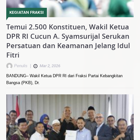
KEGIATAN FRAKSI
Temui 2.500 Konstituen, Wakil Ketua
DPR RI Cucun A. Syamsurijal Serukan
Persatuan dan Keamanan Jelang Idul
Fitri
Penulis
|
Mar 2, 2026
BANDUNG– Wakil Ketua DPR RI dari Fraksi Partai Kebangkitan
Bangsa (PKB), Dr.