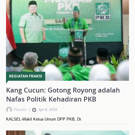
KEGIATAN FRAKSI
Kang Cucun: Gotong Royong adalah
Nafas Politik Kehadiran PKB
Penulis
|
Apr 8, 2026
KALSEL-Wakil Ketua Umum DPP PKB, Dr.