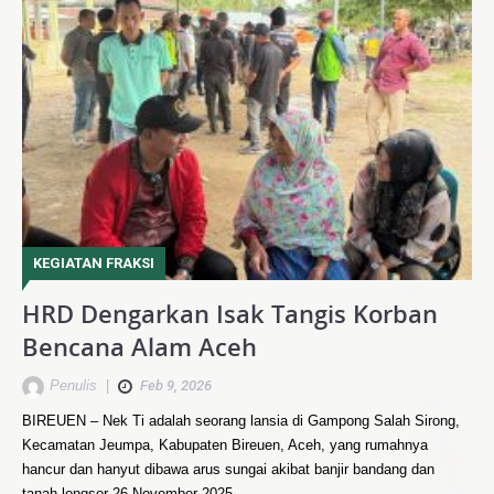
KEGIATAN FRAKSI
HRD Dengarkan Isak Tangis Korban
Bencana Alam Aceh
Penulis
|
Feb 9, 2026
BIREUEN – Nek Ti adalah seorang lansia di Gampong Salah Sirong,
Kecamatan Jeumpa, Kabupaten Bireuen, Aceh, yang rumahnya
hancur dan hanyut dibawa arus sungai akibat banjir bandang dan
tanah longsor 26 November 2025.