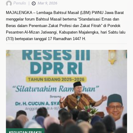
Penulis
|
Mar 9, 2026
MAJALENGKA – Lembaga Bahtsul Masail (LBM) PWNU Jawa Barat
menggelar forum Bahtsul Masail bertema “Standarisasi Emas dan
Beras dalam Penentuan Zakat Profesi dan Zakat Fitrah” di Pondok
Pesantren Al-Mizan Jatiwangi, Kabupaten Majalengka, hari Sabtu lalu
(7/3) bertepatan tanggal 17 Ramadhan 1447 H.
KEGIATAN FRAKSI