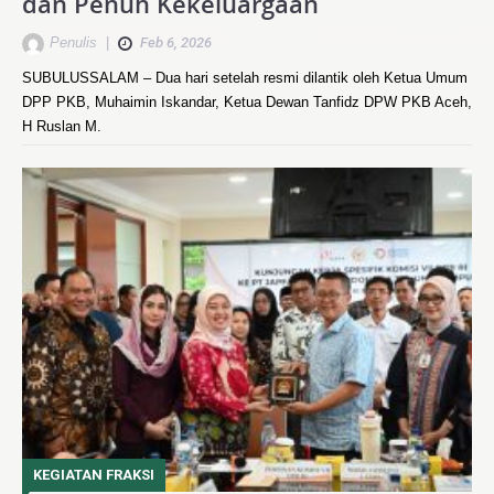
dan Penuh Kekeluargaan
Penulis
|
Feb 6, 2026
SUBULUSSALAM – Dua hari setelah resmi dilantik oleh Ketua Umum
DPP PKB, Muhaimin Iskandar, Ketua Dewan Tanfidz DPW PKB Aceh,
H Ruslan M.
KEGIATAN FRAKSI