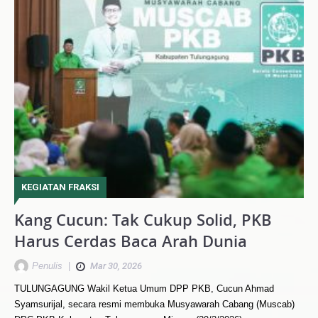
KEGIATAN FRAKSI
Kang Cucun: Tak Cukup Solid, PKB
Harus Cerdas Baca Arah Dunia
Penulis
|
Mar 30, 2026
TULUNGAGUNG Wakil Ketua Umum DPP PKB, Cucun Ahmad
Syamsurijal, secara resmi membuka Musyawarah Cabang (Muscab)