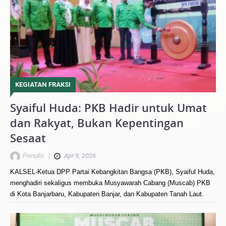
KEGIATAN FRAKSI
Syaiful Huda: PKB Hadir untuk Umat
dan Rakyat, Bukan Kepentingan
Sesaat
Penulis
|
Apr 9, 2026
KALSEL-Ketua DPP Partai Kebangkitan Bangsa (PKB), Syaiful Huda,
menghadiri sekaligus membuka Musyawarah Cabang (Muscab) PKB
di Kota Banjarbaru, Kabupaten Banjar, dan Kabupaten Tanah Laut.