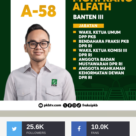
25.6K
10.0K
FOLLOWERS
FANS