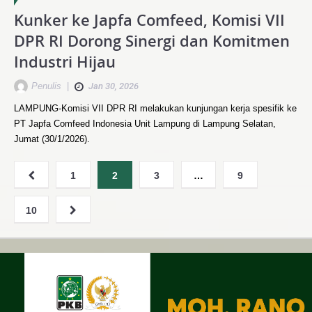
Kunker ke Japfa Comfeed, Komisi VII
DPR RI Dorong Sinergi dan Komitmen
Industri Hijau
Penulis
|
Jan 30, 2026
LAMPUNG-Komisi VII DPR RI melakukan kunjungan kerja spesifik ke
PT Japfa Comfeed Indonesia Unit Lampung di Lampung Selatan,
Jumat (30/1/2026).
1
2
3
…
9
10