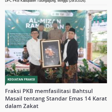
DPC PKB Kabupaten Tulungagung, Minggu (29/3/2026).
KEGIATAN FRAKSI
Fraksi PKB memfasilitasi Bahtsul
Masail tentang Standar Emas 14 Karat
dalam Zakat