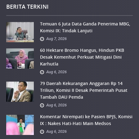
BERITA TERKINI
Temuan 6 Juta Data Ganda Penerima MBG,
Komisi IX: Tindak Lanjuti
Aug 7, 2026
60 Hektare Bromo Hangus, Hindun PKB
Desak Kemenhut Perkuat Mitigasi Dini
Karhutla
Aug 6, 2026
79 Daerah Kekurangan Anggaran Rp 14
Triliun, Komisi II Desak Pemerintah Pusat
Tambah DAU Pemda
Aug 6, 2026
Komentar Nirempati ke Pasien BPJS, Komisi
IX : Nakes Hati-Hati Main Medsos
Aug 6, 2026