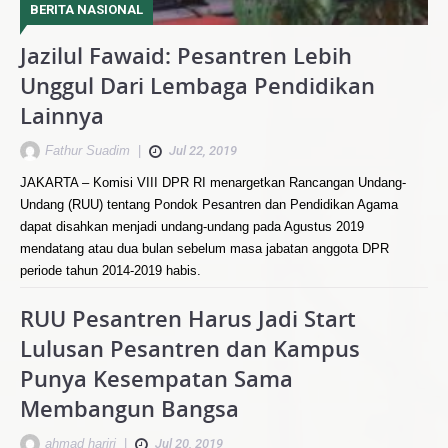
BERITA NASIONAL
Jazilul Fawaid: Pesantren Lebih
Unggul Dari Lembaga Pendidikan
Lainnya
Fathur Suadim
|
Jul 22, 2019
JAKARTA – Komisi VIII DPR RI menargetkan Rancangan Undang-
Undang (RUU) tentang Pondok Pesantren dan Pendidikan Agama
dapat disahkan menjadi undang-undang pada Agustus 2019
mendatang atau dua bulan sebelum masa jabatan anggota DPR
periode tahun 2014-2019 habis.
RUU Pesantren Harus Jadi Start
Lulusan Pesantren dan Kampus
Punya Kesempatan Sama
Membangun Bangsa
ahmad hariri
|
Jul 20, 2019