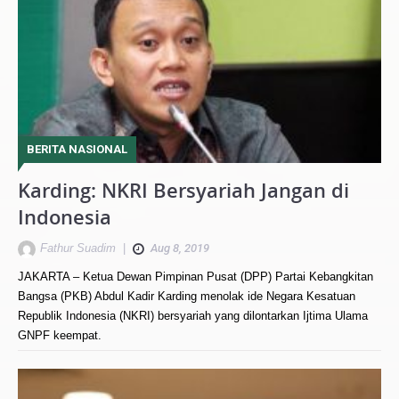
BERITA NASIONAL
Karding: NKRI Bersyariah Jangan di
Indonesia
Fathur Suadim
|
Aug 8, 2019
JAKARTA – Ketua Dewan Pimpinan Pusat (DPP) Partai Kebangkitan
Bangsa (PKB) Abdul Kadir Karding menolak ide Negara Kesatuan
Republik Indonesia (NKRI) bersyariah yang dilontarkan Ijtima Ulama
GNPF keempat.