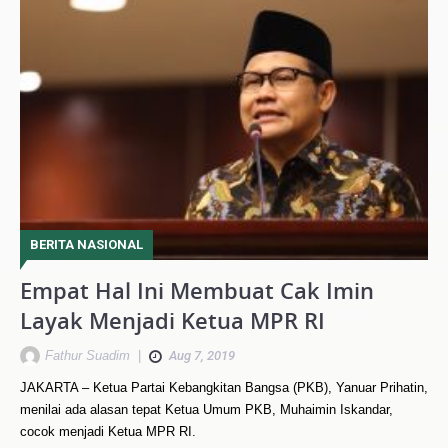
BERITA NASIONAL
Empat Hal Ini Membuat Cak Imin
Layak Menjadi Ketua MPR RI
Fathur Suadim
|
Aug 7, 2019
JAKARTA – Ketua Partai Kebangkitan Bangsa (PKB), Yanuar Prihatin,
menilai ada alasan tepat Ketua Umum PKB, Muhaimin Iskandar,
cocok menjadi Ketua MPR RI.