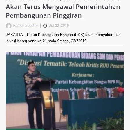
Akan Terus Mengawal Pemerintahan
Pembangunan Pinggiran
Fathur Suadim
|
Jul 22, 2019
JAKARTA – Partai Kebangkitan Bangsa (PKB) akan merayakan hari
lahir (Harlah) yang ke 21 pada Selasa, 23/72019.