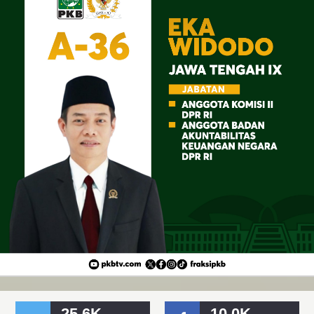
25.6K
10.0K