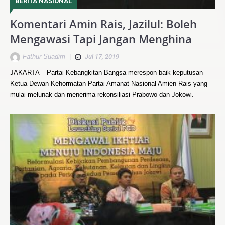
BERITA NASIONAL
Komentari Amin Rais, Jazilul: Boleh
Mengawasi Tapi Jangan Menghina
Fathur Suadim
|
Jul 17, 2019
JAKARTA – Partai Kebangkitan Bangsa merespon baik keputusan
Ketua Dewan Kehormatan Partai Amanat Nasional Amien Rais yang
mulai melunak dan menerima rekonsiliasi Prabowo dan Jokowi.