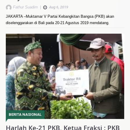
Fathur Suadim
|
Aug 6, 2019
JAKARTA –Muktamar V Partai Kebangkitan Bangsa (PKB) akan
diselenggarakan di Bali pada 20-21 Agustus 2019 mendatang.
BERITA NASIONAL
Harlah Ke-21 PKB, Ketua Fraksi : PKB