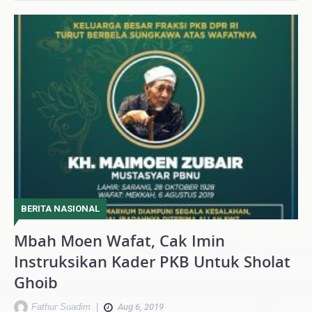
BERITA NASIONAL
Mbah Moen Wafat, Cak Imin
Instruksikan Kader PKB Untuk Sholat
Ghoib
Fathur Suadim
|
Aug 6, 2019