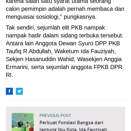
karena salah satu syarat utama seorang
calon pemimpin adalah pernah membaca dan
menguasai sosiologi," pungkasnya.
Tak sendiri, sejumlah elit PKB nampak
nampak hadir dalam sidang terbuka tersebut.
Antara lain Anggota Dewan Syuro DPP PKB
Taufiq R Abdullah, Waketum Ida Fauziyah,
Sekjen Hasanuddin Wahid, Wasekjen Anggia
Ermarini, serta sejumlah anggota FPKB DPR
RI.
PREVIOUS POST
Perkuat Fondasi Bangsa dari
Jantung Ibu Kota, Ida Fauziyah