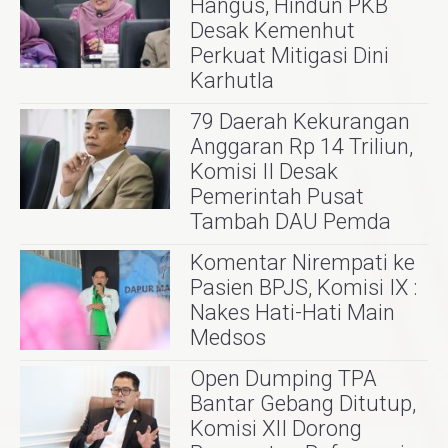
Hangus, Hindun PKB
Desak Kemenhut
Perkuat Mitigasi Dini
Karhutla
79 Daerah Kekurangan
Anggaran Rp 14 Triliun,
Komisi II Desak
Pemerintah Pusat
Tambah DAU Pemda
Komentar Nirempati ke
Pasien BPJS, Komisi IX :
Nakes Hati-Hati Main
Medsos
Open Dumping TPA
Bantar Gebang Ditutup,
Komisi XII Dorong