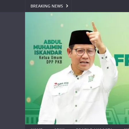
BREAKING NEWS
60 Hektare Bromo Hangus, Hind