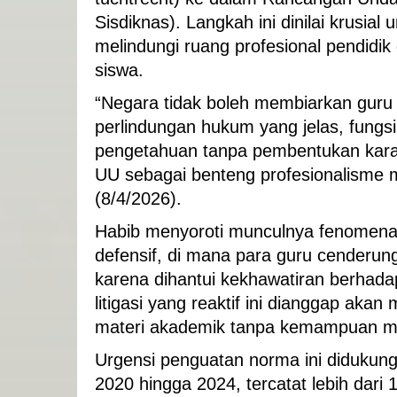
Sisdiknas). Langkah ini dinilai krusial
melindungi ruang profesional pendidi
siswa.
“Negara tidak boleh membiarkan guru
perlindungan hukum yang jelas, fungsi
pengetahuan tanpa pembentukan kara
UU sebagai benteng profesionalisme me
(8/4/2026).
Habib menyoroti munculnya fenomena d
defensif, di mana para guru cenderung
karena dihantui kekhawatiran berhada
litigasi yang reaktif ini dianggap ak
materi akademik tanpa kemampuan me
Urgensi penguatan norma ini didukung
2020 hingga 2024, tercatat lebih dari 