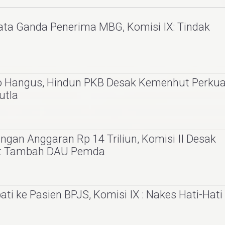
ta Ganda Penerima MBG, Komisi IX: Tindak
o Hangus, Hindun PKB Desak Kemenhut Perkua
utla
gan Anggaran Rp 14 Triliun, Komisi II Desak
at Tambah DAU Pemda
i ke Pasien BPJS, Komisi IX : Nakes Hati-Hati