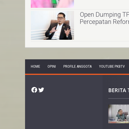
Open Dumping TPA
Percepatan Refo
HOME
OPINI
PROFILE ANGGOTA
YOUTUBE PKBTV
Facebook
Twitter
BERITA 