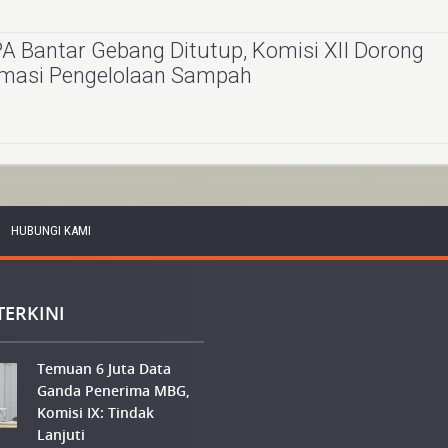
 Bantar Gebang Ditutup, Komisi XII Dorong
rmasi Pengelolaan Sampah
HUBUNGI KAMI
TERKINI
Temuan 6 Juta Data
Ganda Penerima MBG,
Komisi IX: Tindak
Lanjuti