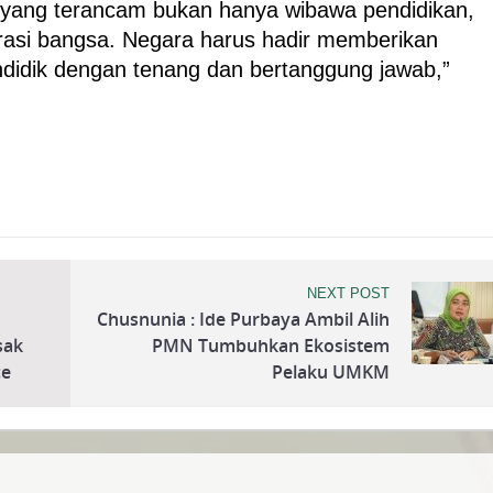
a yang terancam bukan hanya wibawa pendidikan,
erasi bangsa. Negara harus hadir memberikan
didik dengan tenang dan bertanggung jawab,”
NEXT POST
Chusnunia : Ide Purbaya Ambil Alih
sak
PMN Tumbuhkan Ekosistem
ce
Pelaku UMKM