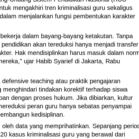
 untuk mengakhiri tren kriminalisasi guru sekaligus
k dalam menjalankan fungsi pembentukan karakter
 bekerja dalam bayang-bayang ketakutan. Tanpa
 pendidikan akan tereduksi hanya menjadi transfer
kter. Hak mendisiplinkan harus masuk dalam nor
reka,” ujar Habib Syarief di Jakarta, Rabu
efensive teaching atau praktik pengajaran
 menghindari tindakan korektif terhadap siswa
pan dengan proses hukum. Jika dibiarkan, kultur
an mereduksi peran guru hanya sebatas penyampai
mbangun kedisiplinan.
 oleh data yang memprihatinkan. Sepanjang perio
120 kasus kriminalisasi guru yang berawal dari