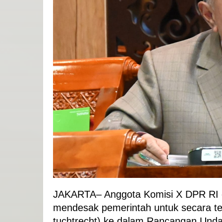
JAKARTA– Anggota Komisi X DPR RI d
mendesak pemerintah untuk secara te
tuchtrecht) ke dalam Rancangan Und