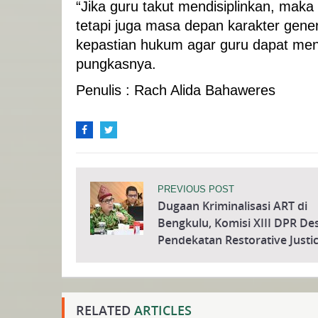
“Jika guru takut mendisiplinkan, mak
tetapi juga masa depan karakter gen
kepastian hukum agar guru dapat men
pungkasnya.
Penulis : Rach Alida Bahaweres
PREVIOUS POST
Dugaan Kriminalisasi ART di
Bengkulu, Komisi XIII DPR De
Pendekatan Restorative Justi
RELATED
ARTICLES