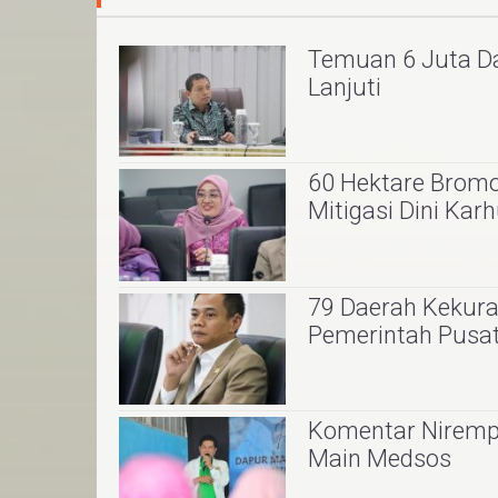
Temuan 6 Juta Da
Lanjuti
60 Hektare Brom
Mitigasi Dini Karh
79 Daerah Kekuran
Pemerintah Pus
Komentar Nirempat
Main Medsos