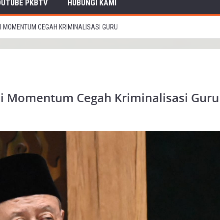
OUTUBE PKBTV
HUBUNGI KAMI
DI MOMENTUM CEGAH KRIMINALISASI GURU
di Momentum Cegah Kriminalisasi Guru