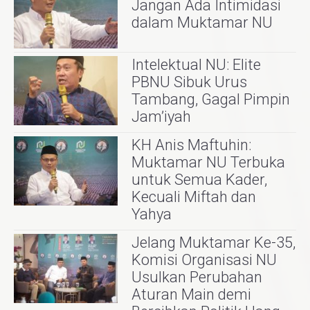
Jangan Ada Intimidasi
dalam Muktamar NU
Intelektual NU: Elite
PBNU Sibuk Urus
Tambang, Gagal Pimpin
Jam’iyah
KH Anis Maftuhin:
Muktamar NU Terbuka
untuk Semua Kader,
Kecuali Miftah dan
Yahya
Jelang Muktamar Ke-35,
Komisi Organisasi NU
Usulkan Perubahan
Aturan Main demi