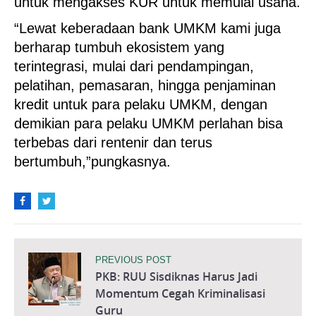
untuk mengakses KUR untuk memulai usaha.
“Lewat keberadaan bank UMKM kami juga
berharap tumbuh ekosistem yang
terintegrasi, mulai dari pendampingan,
pelatihan, pemasaran, hingga penjaminan
kredit untuk para pelaku UMKM, dengan
demikian para pelaku UMKM perlahan bisa
terbebas dari rentenir dan terus
bertumbuh,”pungkasnya.
PREVIOUS POST
PKB: RUU Sisdiknas Harus Jadi
Momentum Cegah Kriminalisasi
Guru