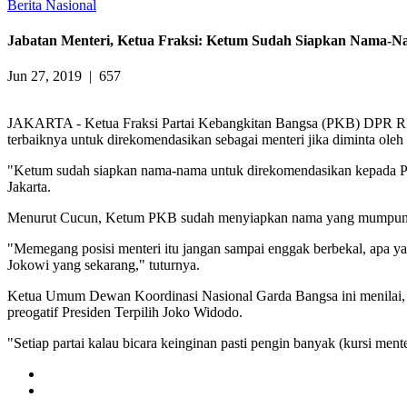
Berita Nasional
Jabatan Menteri, Ketua Fraksi: Ketum Sudah Siapkan Nama-
Jun 27, 2019
|
657
JAKARTA - Ketua Fraksi Partai Kebangkitan Bangsa (PKB) DPR R
terbaiknya untuk direkomendasikan sebagai menteri jika diminta ole
"Ketum sudah siapkan nama-nama untuk direkomendasikan kepada Pres
Jakarta.
Menurut Cucun, Ketum PKB sudah menyiapkan nama yang mumpuni 
"Memegang posisi menteri itu jangan sampai enggak berbekal, apa ya
Jokowi yang sekarang," tuturnya.
Ketua Umum Dewan Koordinasi Nasional Garda Bangsa ini menilai, set
preogatif Presiden Terpilih Joko Widodo.
"Setiap partai kalau bicara keinginan pasti pengin banyak (kursi men