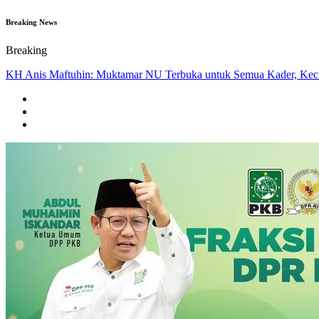
Breaking News
Breaking
KH Anis Maftuhin: Muktamar NU Terbuka untuk Semua Kader, Kecu