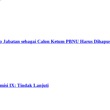
p Jabatan sebagai Calon Ketum PBNU Harus Dihapus,
isi IX: Tindak Lanjuti