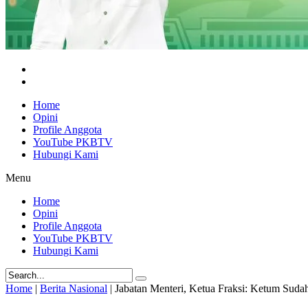
Home
Opini
Profile Anggota
YouTube PKBTV
Hubungi Kami
Menu
Home
Opini
Profile Anggota
YouTube PKBTV
Hubungi Kami
Home
|
Berita Nasional
|
Jabatan Menteri, Ketua Fraksi: Ketum Su