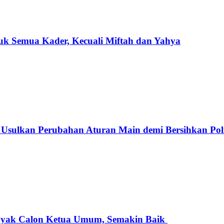
k Semua Kader, Kecuali Miftah dan Yahya
 Usulkan Perubahan Aturan Main demi Bersihkan Pol
nyak Calon Ketua Umum, Semakin Baik