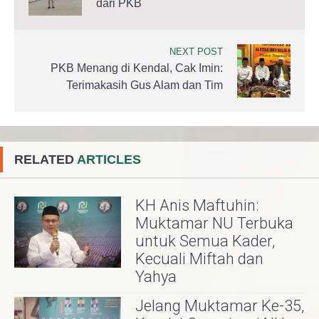
dari PKB
NEXT POST
PKB Menang di Kendal, Cak Imin:
Terimakasih Gus Alam dan Tim
RELATED
ARTICLES
KH Anis Maftuhin:
Muktamar NU Terbuka
untuk Semua Kader,
Kecuali Miftah dan
Yahya
Jelang Muktamar Ke-35,