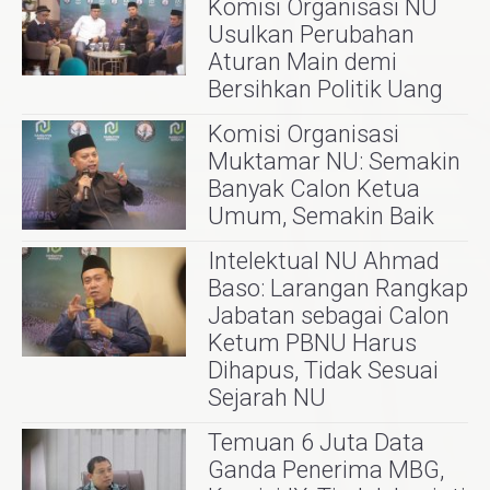
Komisi Organisasi NU
Usulkan Perubahan
Aturan Main demi
Bersihkan Politik Uang
Komisi Organisasi
Muktamar NU: Semakin
Banyak Calon Ketua
Umum, Semakin Baik
Intelektual NU Ahmad
Baso: Larangan Rangkap
Jabatan sebagai Calon
Ketum PBNU Harus
Dihapus, Tidak Sesuai
Sejarah NU
Temuan 6 Juta Data
Ganda Penerima MBG,