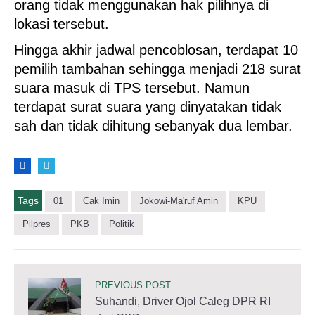
orang tidak menggunakan hak pilihnya di
lokasi tersebut.
Hingga akhir jadwal pencoblosan, terdapat 10
pemilih tambahan sehingga menjadi 218 surat
suara masuk di TPS tersebut. Namun
terdapat surat suara yang dinyatakan tidak
sah dan tidak dihitung sebanyak dua lembar.
Tags
01
Cak Imin
Jokowi-Ma'ruf Amin
KPU
Pilpres
PKB
Politik
PREVIOUS POST
Suhandi, Driver Ojol Caleg DPR RI