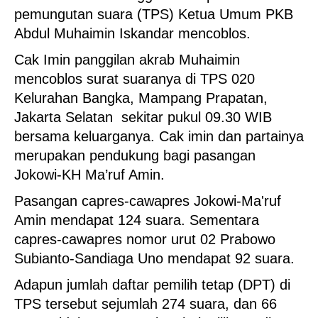
pemungutan suara (TPS) Ketua Umum PKB
Abdul Muhaimin Iskandar mencoblos.
Cak Imin panggilan akrab Muhaimin
mencoblos surat suaranya di TPS 020
Kelurahan Bangka, Mampang Prapatan,
Jakarta Selatan sekitar pukul 09.30 WIB
bersama keluarganya. Cak imin dan partainya
merupakan pendukung bagi pasangan
Jokowi-KH Ma’ruf Amin.
Pasangan capres-cawapres Jokowi-Ma'ruf
Amin mendapat 124 suara. Sementara
capres-cawapres nomor urut 02 Prabowo
Subianto-Sandiaga Uno mendapat 92 suara.
Adapun jumlah daftar pemilih tetap (DPT) di
TPS tersebut sejumlah 274 suara, dan 66