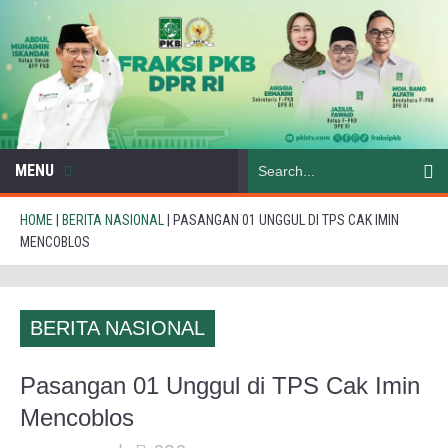
MENU
HOME
|
BERITA NASIONAL
|
PASANGAN 01 UNGGUL DI TPS CAK IMIN
MENCOBLOS
BERITA NASIONAL
Pasangan 01 Unggul di TPS Cak Imin
Mencoblos