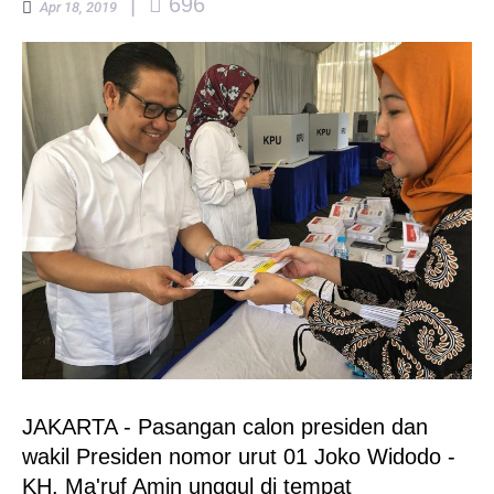
|
696
Apr 18, 2019
JAKARTA - Pasangan calon presiden dan
wakil Presiden nomor urut 01 Joko Widodo -
KH. Ma'ruf Amin unggul di tempat