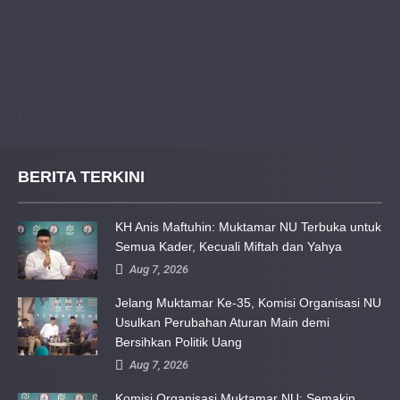
.
BERITA TERKINI
KH Anis Maftuhin: Muktamar NU Terbuka untuk
Semua Kader, Kecuali Miftah dan Yahya
Aug 7, 2026
Jelang Muktamar Ke-35, Komisi Organisasi NU
Usulkan Perubahan Aturan Main demi
Bersihkan Politik Uang
Aug 7, 2026
Komisi Organisasi Muktamar NU: Semakin