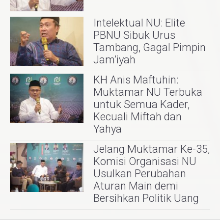
Intelektual NU: Elite
PBNU Sibuk Urus
Tambang, Gagal Pimpin
Jam’iyah
KH Anis Maftuhin:
Muktamar NU Terbuka
untuk Semua Kader,
Kecuali Miftah dan
Yahya
Jelang Muktamar Ke-35,
Komisi Organisasi NU
Usulkan Perubahan
Aturan Main demi
Bersihkan Politik Uang