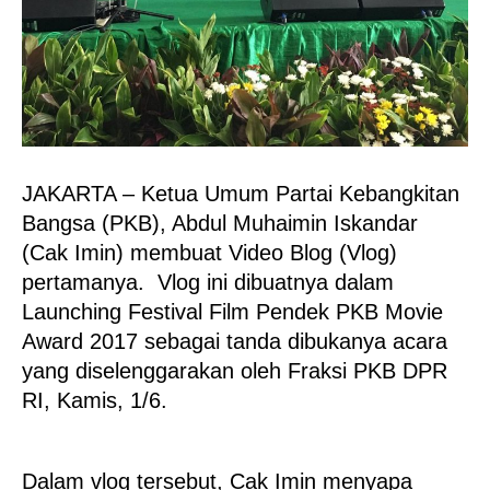
JAKARTA – Ketua Umum Partai Kebangkitan
Bangsa (PKB), Abdul Muhaimin Iskandar
(Cak Imin) membuat Video Blog (Vlog)
pertamanya. Vlog ini dibuatnya dalam
Launching Festival Film Pendek PKB Movie
Award 2017 sebagai tanda dibukanya acara
yang diselenggarakan oleh Fraksi PKB DPR
RI, Kamis, 1/6.
Dalam vlog tersebut, Cak Imin menyapa