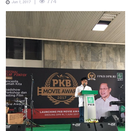
|
774
Jun 1, 2017