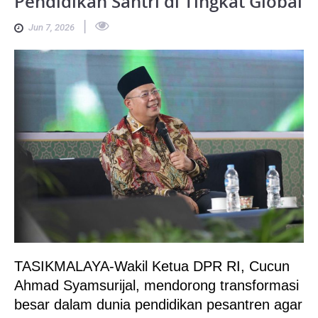
Pendidikan Santri di Tingkat Global
|
Jun 7, 2026
TASIKMALAYA-Wakil Ketua DPR RI, Cucun
Ahmad Syamsurijal, mendorong transformasi
besar dalam dunia pendidikan pesantren agar