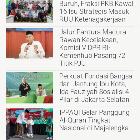
Buruh, Fraksi PKB Kawal
16 Isu Strategis Masuk
RUU Ketenagakerjaan
Jalur Pantura Madura
Rawan Kecelakaan,
Komisi V DPR RI-
Kemenhub Pasang 72
Titik PJU
Perkuat Fondasi Bangsa
dari Jantung Ibu Kota,
Ida Fauziyah Sosialisi 4
Pilar di Jakarta Selatan
IPPAQI Gelar Panggung
Al-Quran Tingkat
Nasional di Majalengka