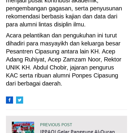
menjadi pusat kontribusi akademik,
pengembangan gagasan, serta penyusunan
rekomendasi berbasis kajian dan data dari
para alumni lintas disiplin ilmu.
Acara pelantikan dan pengukuhan ini turut
dihadiri para masyayikh dan keluarga besar
Pesantren Cipasung antara lain KH. Acep
Adang Ruhiyat, Acep Zamzam Noor, Rektor
UNIK KH. Abdul Chobir, jajaran pengurus
KAC serta ribuan alumni Ponpes Cipasung
dari berbagai daerah.
PREVIOUS POST
IPPAQI Gelar Panggung Al-Quran