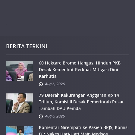
.
BERITA TERKINI
60 Hektare Bromo Hangus, Hindun PKB
Desak Kemenhut Perkuat Mitigasi Dini
Karhutla
Aug 6, 2026
79 Daerah Kekurangan Anggaran Rp 14
Triliun, Komisi II Desak Pemerintah Pusat
Tambah DAU Pemda
Aug 6, 2026
Komentar Nirempati ke Pasien BPJS, Komisi
IX : Nakes Hati-Hati Main Medsos