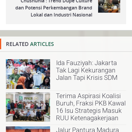
Chusnunia : Trend Dupe Culture
dan Potensi Perkembangan Brand
Lokal dan Industri Nasional
RELATED
ARTICLES
Ida Fauziyah: Jakarta
Tak Lagi Kekurangan
Jalan Tapi Krisis SDM
Terima Aspirasi Koalisi
Buruh, Fraksi PKB Kawal
16 Isu Strategis Masuk
RUU Ketenagakerjaan
Jalur Pantura Madura