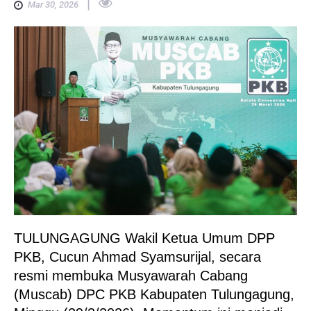
|
Mar 30, 2026
TULUNGAGUNG Wakil Ketua Umum DPP
PKB, Cucun Ahmad Syamsurijal, secara
resmi membuka Musyawarah Cabang
(Muscab) DPC PKB Kabupaten Tulungagung,