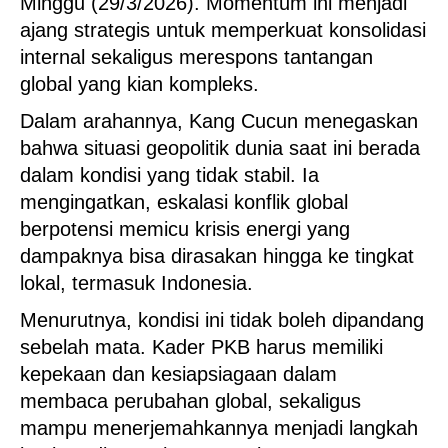
Minggu (29/3/2026). Momentum ini menjadi
ajang strategis untuk memperkuat konsolidasi
internal sekaligus merespons tantangan
global yang kian kompleks.
Dalam arahannya, Kang Cucun menegaskan
bahwa situasi geopolitik dunia saat ini berada
dalam kondisi yang tidak stabil. Ia
mengingatkan, eskalasi konflik global
berpotensi memicu krisis energi yang
dampaknya bisa dirasakan hingga ke tingkat
lokal, termasuk Indonesia.
Menurutnya, kondisi ini tidak boleh dipandang
sebelah mata. Kader PKB harus memiliki
kepekaan dan kesiapsiagaan dalam
membaca perubahan global, sekaligus
mampu menerjemahkannya menjadi langkah