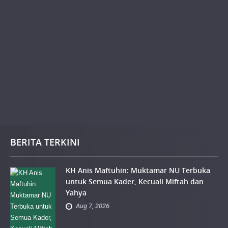
.
BERITA TERKINI
KH Anis Maftuhin: Muktamar NU Terbuka
untuk Semua Kader, Kecuali Miftah dan
Yahya
Aug 7, 2026