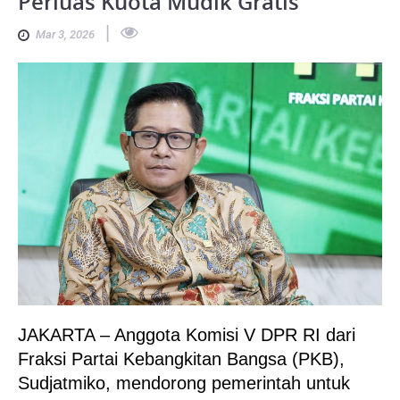
Perluas Kuota Mudik Gratis
|
Mar 3, 2026
JAKARTA – Anggota Komisi V DPR RI dari
Fraksi Partai Kebangkitan Bangsa (PKB),
Sudjatmiko, mendorong pemerintah untuk