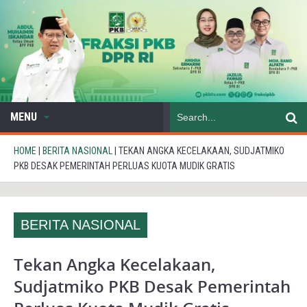
MENU
HOME
|
BERITA NASIONAL
|
TEKAN ANGKA KECELAKAAN, SUDJATMIKO
PKB DESAK PEMERINTAH PERLUAS KUOTA MUDIK GRATIS
BERITA NASIONAL
Tekan Angka Kecelakaan,
Sudjatmiko PKB Desak Pemerintah