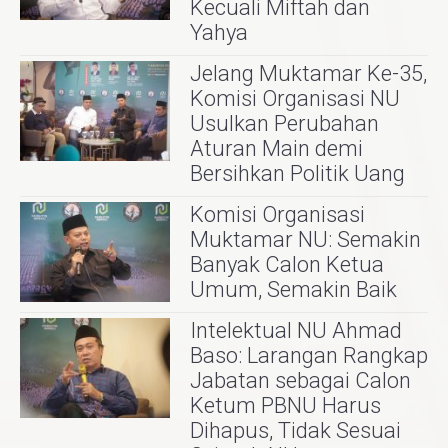
Kecuali Miftah dan
Yahya
Jelang Muktamar Ke-35,
Komisi Organisasi NU
Usulkan Perubahan
Aturan Main demi
Bersihkan Politik Uang
Komisi Organisasi
Muktamar NU: Semakin
Banyak Calon Ketua
Umum, Semakin Baik
Intelektual NU Ahmad
Baso: Larangan Rangkap
Jabatan sebagai Calon
Ketum PBNU Harus
Dihapus, Tidak Sesuai