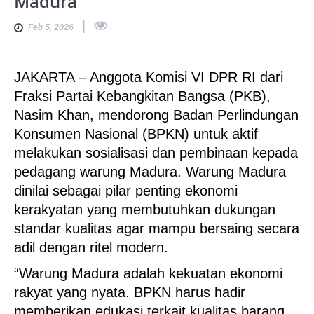
Madura
|
Feb 5, 2026
JAKARTA – Anggota Komisi VI DPR RI dari
Fraksi Partai Kebangkitan Bangsa (PKB),
Nasim Khan, mendorong Badan Perlindungan
Konsumen Nasional (BPKN) untuk aktif
melakukan sosialisasi dan pembinaan kepada
pedagang warung Madura. Warung Madura
dinilai sebagai pilar penting ekonomi
kerakyatan yang membutuhkan dukungan
standar kualitas agar mampu bersaing secara
adil dengan ritel modern.
“Warung Madura adalah kekuatan ekonomi
rakyat yang nyata. BPKN harus hadir
memberikan edukasi terkait kualitas barang,