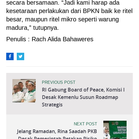
secara bersamaan. “Jadi kami harap ada
kesetaraan perlakukan dari BPKN baik ke ritel
besar, maupun ritel mikro seperti warung
madura,” tutupnya.
Penulis : Rach Alida Bahaweres
PREVIOUS POST
RI Gabung Board of Peace, Komisi I
Desak Kemenlu Susun Roadmap
Strategis
NEXT POST
Jelang Ramadan, Rina Saadah PKB
Desak Pemerintah Petakan Risiko