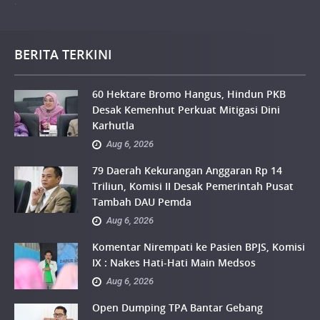
.
BERITA TERKINI
60 Hektare Bromo Hangus, Hindun PKB
Desak Kemenhut Perkuat Mitigasi Dini
Karhutla
Aug 6, 2026
79 Daerah Kekurangan Anggaran Rp 14
Triliun, Komisi II Desak Pemerintah Pusat
Tambah DAU Pemda
Aug 6, 2026
Komentar Nirempati ke Pasien BPJS, Komisi
IX : Nakes Hati-Hati Main Medsos
Aug 6, 2026
Open Dumping TPA Bantar Gebang