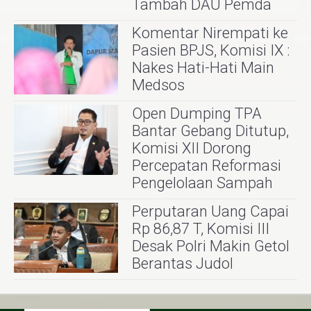
Tambah DAU Pemda
Komentar Nirempati ke
Pasien BPJS, Komisi IX :
Nakes Hati-Hati Main
Medsos
Open Dumping TPA
Bantar Gebang Ditutup,
Komisi XII Dorong
Percepatan Reformasi
Pengelolaan Sampah
Perputaran Uang Capai
Rp 86,87 T, Komisi III
Desak Polri Makin Getol
Berantas Judol