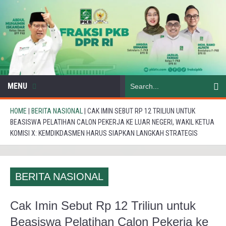
MENU
HOME
|
BERITA NASIONAL
|
CAK IMIN SEBUT RP 12 TRILIUN UNTUK
BEASISWA PELATIHAN CALON PEKERJA KE LUAR NEGERI, WAKIL KETUA
KOMISI X: KEMDIKDASMEN HARUS SIAPKAN LANGKAH STRATEGIS
BERITA NASIONAL
Cak Imin Sebut Rp 12 Triliun untuk
Beasiswa Pelatihan Calon Pekerja ke