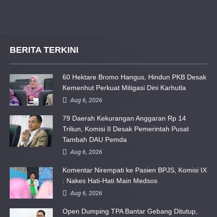
.
BERITA TERKINI
60 Hektare Bromo Hangus, Hindun PKB Desak
Kemenhut Perkuat Mitigasi Dini Karhutla
Aug 6, 2026
79 Daerah Kekurangan Anggaran Rp 14
Triliun, Komisi II Desak Pemerintah Pusat
Tambah DAU Pemda
Aug 6, 2026
Komentar Nirempati ke Pasien BPJS, Komisi IX
: Nakes Hati-Hati Main Medsos
Aug 6, 2026
Open Dumping TPA Bantar Gebang Ditutup,