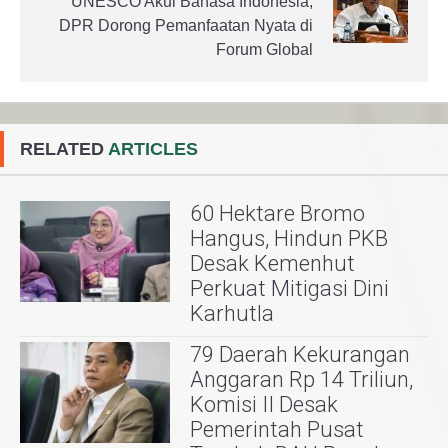
UNESCO Akui Bahasa Indonesia,
DPR Dorong Pemanfaatan Nyata di
Forum Global
RELATED
ARTICLES
60 Hektare Bromo
Hangus, Hindun PKB
Desak Kemenhut
Perkuat Mitigasi Dini
Karhutla
79 Daerah Kekurangan
Anggaran Rp 14 Triliun,
Komisi II Desak
Pemerintah Pusat