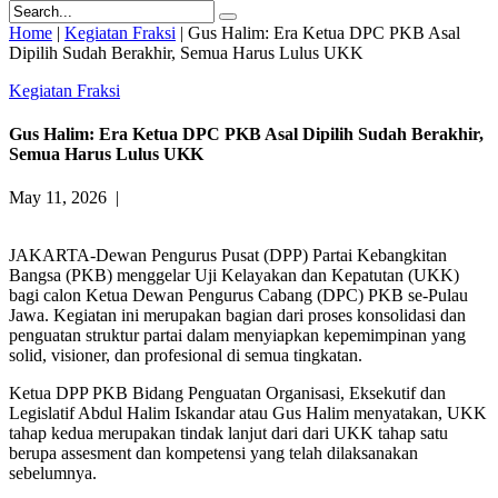
Home
|
Kegiatan Fraksi
|
Gus Halim: Era Ketua DPC PKB Asal
Dipilih Sudah Berakhir, Semua Harus Lulus UKK
Kegiatan Fraksi
Gus Halim: Era Ketua DPC PKB Asal Dipilih Sudah Berakhir,
Semua Harus Lulus UKK
May 11, 2026
|
JAKARTA-Dewan Pengurus Pusat (DPP) Partai Kebangkitan
Bangsa (PKB) menggelar Uji Kelayakan dan Kepatutan (UKK)
bagi calon Ketua Dewan Pengurus Cabang (DPC) PKB se-Pulau
Jawa. Kegiatan ini merupakan bagian dari proses konsolidasi dan
penguatan struktur partai dalam menyiapkan kepemimpinan yang
solid, visioner, dan profesional di semua tingkatan.
Ketua DPP PKB Bidang Penguatan Organisasi, Eksekutif dan
Legislatif Abdul Halim Iskandar atau Gus Halim menyatakan, UKK
tahap kedua merupakan tindak lanjut dari dari UKK tahap satu
berupa assesment dan kompetensi yang telah dilaksanakan
sebelumnya.