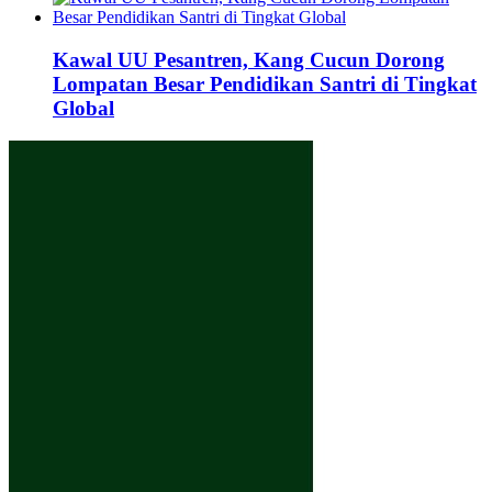
Kawal UU Pesantren, Kang Cucun Dorong
Lompatan Besar Pendidikan Santri di Tingkat
Global