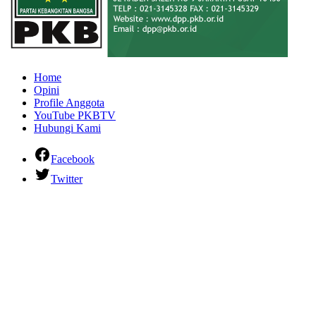
Home
Opini
Profile Anggota
YouTube PKBTV
Hubungi Kami
Facebook
Twitter